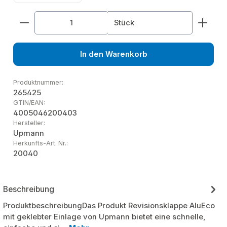
Produkt Anzahl: Gib den gewünschten Wert ein od
Stück
In den Warenkorb
Produktnummer:
265425
GTIN/EAN:
4005046200403
Hersteller:
Upmann
Herkunfts-Art. Nr.:
20040
Beschreibung
ProduktbeschreibungDas Produkt Revisionsklappe AluEco
mit geklebter Einlage von Upmann bietet eine schnelle,