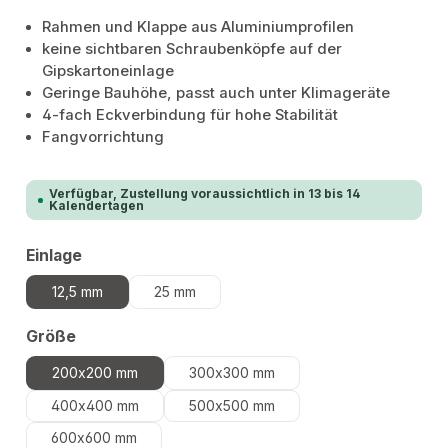
Rahmen und Klappe aus Aluminiumprofilen
keine sichtbaren Schraubenköpfe auf der
Gipskartoneinlage
Geringe Bauhöhe, passt auch unter Klimageräte
4-fach Eckverbindung für hohe Stabilität
Fangvorrichtung
Verfügbar, Zustellung voraussichtlich in 13 bis 14
Kalendertagen
auswählen
Einlage
12,5 mm
25 mm
auswählen
Größe
200x200 mm
300x300 mm
400x400 mm
500x500 mm
600x600 mm