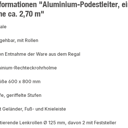
formationen "Aluminium-Podestleiter, ein
he ca. 2,70 m"
ale
gehbar, mit Rollen
hen Entnahme der Ware aus dem Regal
uminium-Rechteckrohrholme
röße 600 x 800 mm
e, geriffelte Stufen
t Geländer, Fuß- und Knieleiste
etierende Lenkrollen Ø 125 mm, davon 2 mit Feststeller