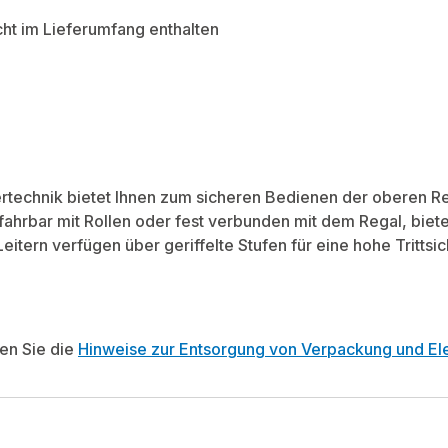
cht im Lieferumfang enthalten
technik bietet Ihnen zum sicheren Bedienen der oberen 
 fahrbar mit Rollen oder fest verbunden mit dem Regal, bie
e Leitern verfügen über geriffelte Stufen für eine hohe Trittsic
ten Sie die
Hinweise zur Entsorgung von Verpackung und Ele