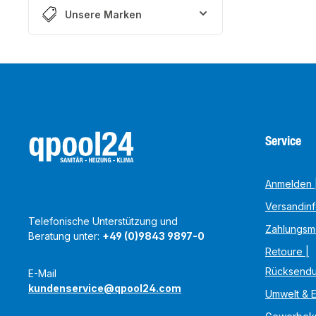
Unsere Marken
Service
Anmelden |
Versandin
Telefonische Unterstützung und
Zahlungsm
Beratung unter:
+49 (0)9843 9897-0
Retoure |
Rücksend
E-Mail
kundenservice@qpool24.com
Umwelt & 