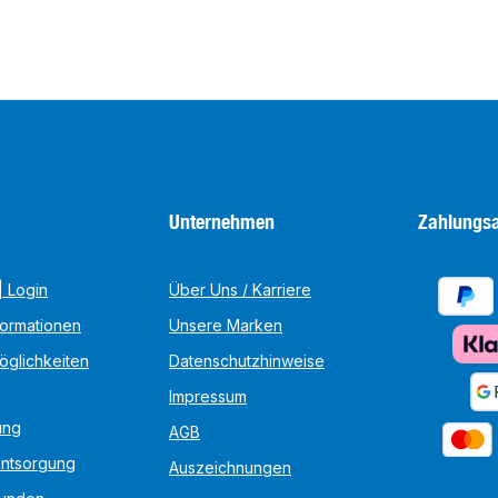
Unternehmen
Zahlungsa
 Login
Über Uns / Karriere
formationen
Unsere Marken
öglichkeiten
Datenschutzhinweise
Impressum
ung
AGB
Entsorgung
Auszeichnungen