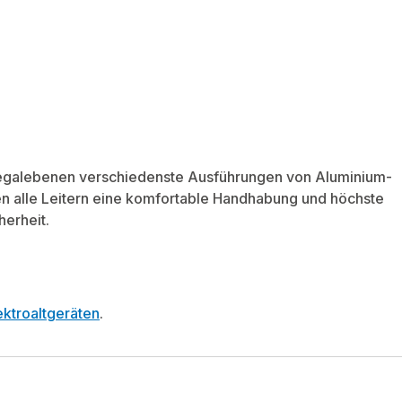
Regalebenen verschiedenste Ausführungen von Aluminium-
ten alle Leitern eine komfortable Handhabung und höchste
herheit.
ktroaltgeräten
.