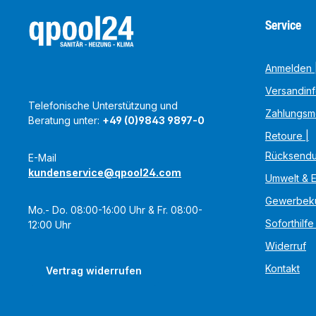
Service
Anmelden |
Versandin
Telefonische Unterstützung und
Zahlungsm
Beratung unter:
+49 (0)9843 9897-0
Retoure |
Rücksend
E-Mail
kundenservice@qpool24.com
Umwelt & 
Gewerbek
Mo.- Do. 08:00-16:00 Uhr & Fr. 08:00-
Soforthilfe
12:00 Uhr
Widerruf
Kontakt
Vertrag widerrufen