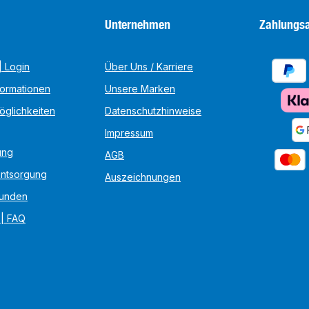
Unternehmen
Zahlungsa
 Login
Über Uns / Karriere
formationen
Unsere Marken
öglichkeiten
Datenschutzhinweise
Impressum
ung
AGB
Entsorgung
Auszeichnungen
unden
 | FAQ