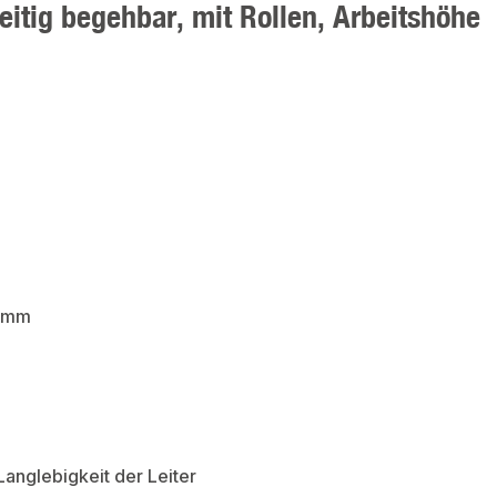
itig begehbar, mit Rollen, Arbeitshöhe
0 mm
Langlebigkeit der Leiter