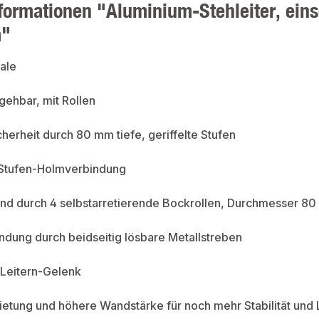
formationen "Aluminium-Stehleiter, einse
m"
ale
gehbar, mit Rollen
cherheit durch 80 mm tiefe, geriffelte Stufen
 Stufen-Holmverbindung
and durch 4 selbstarretierende Bockrollen, Durchmesser 8
indung durch beidseitig lösbare Metallstreben
 Leitern-Gelenk
ietung und höhere Wandstärke für noch mehr Stabilität und 