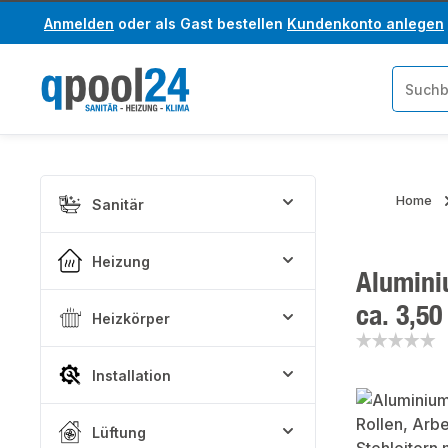
Anmelden
oder als Gast bestellen
Kundenkonto anlegen
um Hauptinhalt springen
Zur Suche springen
Home
Sanitär
Heizung
Aluminiu
ca. 3,50
Heizkörper
Installation
Bildergaler
Lüftung