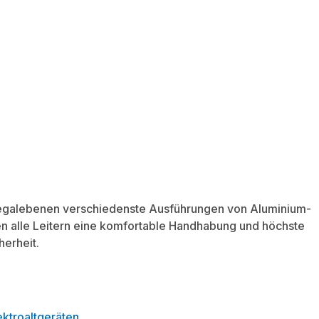
Regalebenen verschiedenste Ausführungen von Aluminium-
ten alle Leitern eine komfortable Handhabung und höchste
herheit.
ktroaltgeräten
.