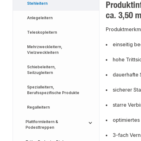
Produktin
Stehleitern
ca. 3,50 
Anlegeleitern
Produktmerkm
Teleskopleitern
einseitig be
Mehrzweckleitern,
Vielzweckleitern
hohe Trittsi
Schiebeleitern,
Seilzugleitern
dauerhafte
Spezialleitern,
sicherer St
Berufsspezifische Produkte
starre Verb
Regalleitern
optimiertes
Plattformleitern &
Podesttreppen
3-fach Vern