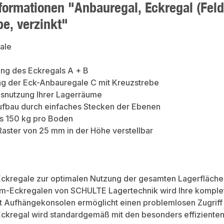
formationen "Anbauregal, Eckregal (Feld
be, verzinkt"
ale
ng des Eckregals A + B
ung der Eck-Anbauregale C mit Kreuzstrebe
snutzung Ihrer Lagerräume
ufbau durch einfaches Stecken der Ebenen
is 150 kg pro Boden
aster von 25 mm in der Höhe verstellbar
ckregale zur optimalen Nutzung der gesamten Lagerfläche
em-Eckregalen von SCHULTE Lagertechnik wird Ihre komplet
t Aufhängekonsolen ermöglicht einen problemlosen Zugriff 
ckregal wird standardgemäß mit den besonders effizienten