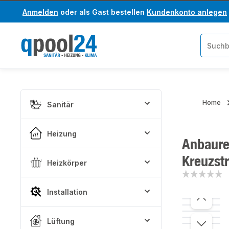
Anmelden
oder als Gast bestellen
Kundenkonto anlegen
um Hauptinhalt springen
Zur Suche springen
Home
Sanitär
Heizung
Anbaureg
Kreuzstr
Heizkörper
Installation
Bildergaler
Lüftung