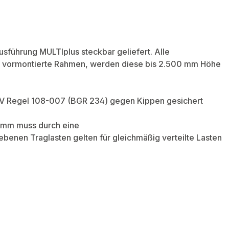
sführung MULTIplus steckbar geliefert. Alle
 vormontierte Rahmen, werden diese bis 2.500 mm Höhe
UV Regel 108-007 (BGR 234) gegen Kippen gesichert
0 mm muss durch eine
enen Traglasten gelten für gleichmäßig verteilte Lasten