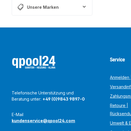
Unsere Marken
Service
Anmelden |
Versandin
Telefonische Unterstützung und
Zahlungsm
Beratung unter:
+49 (0)9843 9897-0
Retoure |
Rücksend
E-Mail
kundenservice@qpool24.com
Umwelt & 