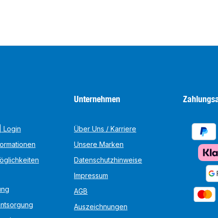
Unternehmen
Zahlungsa
 Login
Über Uns / Karriere
formationen
Unsere Marken
öglichkeiten
Datenschutzhinweise
Impressum
ung
AGB
Entsorgung
Auszeichnungen