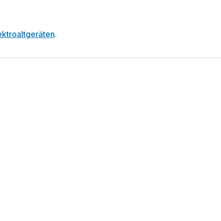
ktroaltgeräten
.