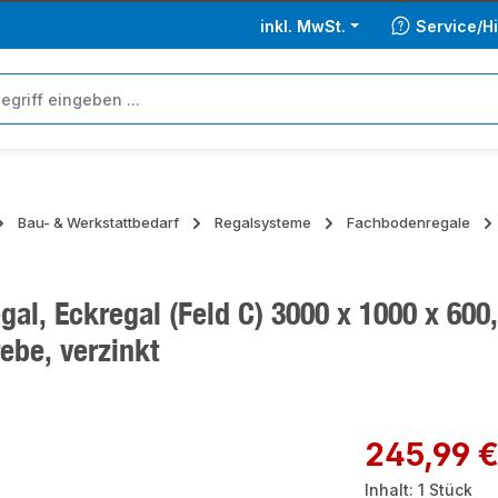
inkl. MwSt.
Service/Hi
Bau- & Werkstattbedarf
Regalsysteme
Fachbodenregale
al, Eckregal (Feld C) 3000 x 1000 x 600
ebe, verzinkt
ie überspringen
Regulärer Preis:
245,99 
Inhalt:
1 Stück