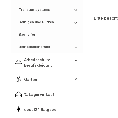
Transportsysteme
Bitte beach
Reinigen und Putzen
Bauhelfer
Betriebssicherheit
Arbeitsschutz -
Berufskleidung
Garten
% Lagerverkauf
qpool24 Ratgeber