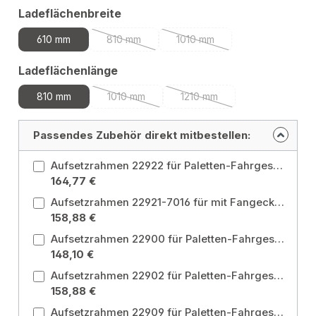
auswählen
Ladeflächenbreite
610 mm
810 mm
1010 mm
(Diese Option ist zurzeit nicht verfügbar.)
(Diese Option ist zurzeit nich
auswählen
Ladeflächenlänge
810 mm
1010 mm
1210 mm
(Diese Option ist zurzeit nicht verfügbar.)
(Diese Option ist zurzeit nic
Passendes Zubehör direkt mitbestellen:
Aufsetzrahmen 22922 für Paletten-Fahrgestell Länge 1210 mm, Breite 1010 mm Ladeflächenbreite: 1010 mm / Ladeflächenlänge: 1210 mm
164,77 €
Aufsetzrahmen 22921-7016 für mit Fangecken, stabile Stützrohre mit Fußplatten, einsteckbar in Eckhülsen am Aufsetzrahmen
158,88 €
Aufsetzrahmen 22900 für Paletten-Fahrgestell Breite 810 mm, Länge 1010 mm Ladeflächenbreite: 810 mm / Ladeflächenlänge: 1010 mm
148,10 €
Aufsetzrahmen 22902 für Paletten-Fahrgestell Länge 1210 mm, Breite 1010 mm Ladeflächenbreite: 1010 mm / Ladeflächenlänge: 1210 mm
158,88 €
Aufsetzrahmen 22909 für Paletten-Fahrgestell Breite 610 mm, Länge 810 mm Ladeflächenbreite: 610 mm / Ladeflächenlänge: 810 mm