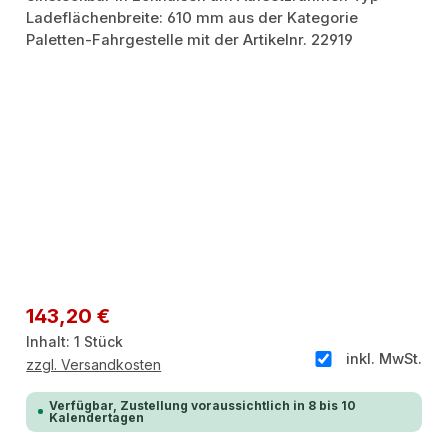
Regulärer Preis:
143,20 €
Inhalt:
1 Stück
inkl. MwSt.
zzgl. Versandkosten
Verfügbar, Zustellung voraussichtlich in 8 bis 10
Kalendertagen