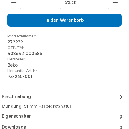
Stück
In den Warenkorb
Produktnummer:
272939
GTIN/EAN:
4036421000585
Hersteller:
Beko
Herkunfts-Art. Nr.:
PZ-260-001
Beschreibung
Mündung: 51 mm Farbe: rot/natur
Eigenschaften
Downloads