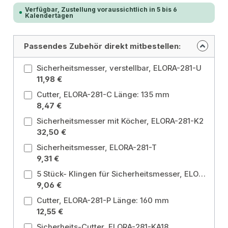
Verfügbar, Zustellung voraussichtlich in 5 bis 6
Kalendertagen
Passendes Zubehör direkt mitbestellen:
Sicherheitsmesser, verstellbar, ELORA-281-U
11,98 €
Cutter, ELORA-281-C Länge: 135 mm
8,47 €
Sicherheitsmesser mit Köcher, ELORA-281-K2
32,50 €
Sicherheitsmesser, ELORA-281-T
9,31 €
5 Stück- Klingen für Sicherheitsmesser, ELORA-281-TK52 Klingenform: Trapezklinge / Länge: 52 mm
9,06 €
Cutter, ELORA-281-P Länge: 160 mm
12,55 €
Sicherheits-Cutter, ELORA-281-KA18