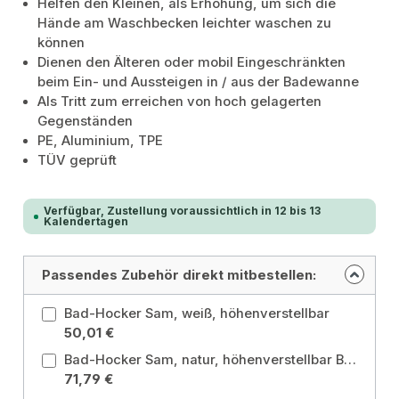
Helfen den Kleinen, als Erhöhung, um sich die
Hände am Waschbecken leichter waschen zu
können
Dienen den Älteren oder mobil Eingeschränkten
beim Ein- und Aussteigen in / aus der Badewanne
Als Tritt zum erreichen von hoch gelagerten
Gegenständen
PE, Aluminium, TPE
TÜV geprüft
Verfügbar, Zustellung voraussichtlich in 12 bis 13
Kalendertagen
Passendes Zubehör direkt mitbestellen:
Bad-Hocker Sam, weiß, höhenverstellbar
50,01 €
Bad-Hocker Sam, natur, höhenverstellbar Bambus
71,79 €