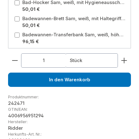
Bad-Hocker Sam, weiß, mit Hygieneausschnitt, höhenverstellbar
50,01 €
Badewannen-Brett Sam, weiß, mit Haltegriff, PE
50,01 €
Badewannen-Transferbank Sam, weiß, höhenverstellbar
96,15 €
Produkt Anzahl: Gib den gewünschten Wert ein od
Stück
In den Warenkorb
Produktnummer:
242471
GTIN/EAN:
4006956951294
Hersteller:
Ridder
Herkunfts-Art. Nr.: