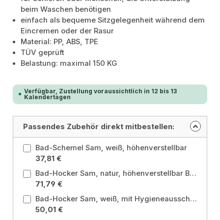
beim Waschen benötigen
einfach als bequeme Sitzgelegenheit während dem
Eincremen oder der Rasur
Material: PP, ABS, TPE
TÜV geprüft
Belastung: maximal 150 KG
Verfügbar, Zustellung voraussichtlich in 12 bis 13
Kalendertagen
Passendes Zubehör direkt mitbestellen:
Bad-Schemel Sam, weiß, höhenverstellbar
37,81 €
Bad-Hocker Sam, natur, höhenverstellbar Bambus
71,79 €
Bad-Hocker Sam, weiß, mit Hygieneausschnitt, höhenverstellbar
50,01 €