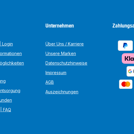
Unternehmen
Zahlungsa
 Login
Über Uns / Karriere
formationen
Unsere Marken
öglichkeiten
Datenschutzhinweise
Impressum
ung
AGB
Entsorgung
Auszeichnungen
unden
 | FAQ