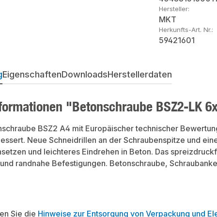
Hersteller:
MKT
Herkunfts-Art. Nr.:
59421601
g
Eigenschaften
Downloads
Herstellerdaten
formationen "Betonschraube BSZ2-LK 6x
schraube BSZ2 A4 mit Europäischer technischer Bewertung 
bessert. Neue Schneidrillen an der Schraubenspitze und ei
setzen und leichteres Eindrehen in Beton. Das spreizdruckf
und randnahe Befestigungen. Betonschraube, Schraubanke
ten Sie die
Hinweise zur Entsorgung von Verpackung und Ele