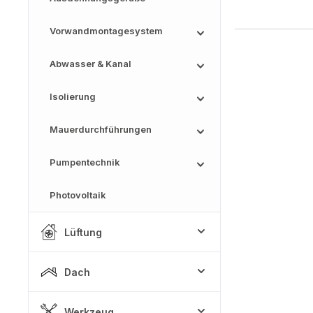
Vorwandmontagesystem
Abwasser & Kanal
Isolierung
Mauerdurchführungen
Pumpentechnik
Photovoltaik
Lüftung
Dach
Werkzeug