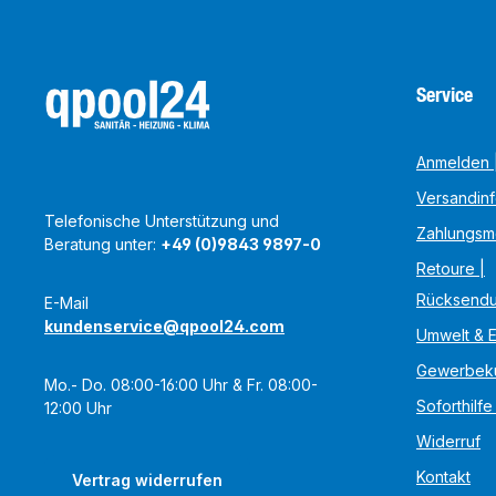
Service
Anmelden |
Versandin
Telefonische Unterstützung und
Zahlungsm
Beratung unter:
+49 (0)9843 9897-0
Retoure |
Rücksend
E-Mail
kundenservice@qpool24.com
Umwelt & 
Gewerbek
Mo.- Do. 08:00-16:00 Uhr & Fr. 08:00-
Soforthilfe
12:00 Uhr
Widerruf
Kontakt
Vertrag widerrufen