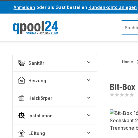
Anmelden
oder als Gast bestellen
Kundenkonto anlegen
um Hauptinhalt springen
Zur Suche springen
Home
Sanitär
Heizung
Bit-Box
Heizkörper
Bildergaler
Installation
Lüftung