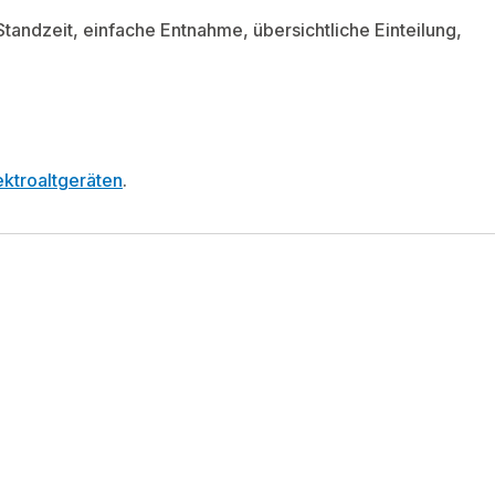
Standzeit, einfache Entnahme, übersichtliche Einteilung,
ktroaltgeräten
.