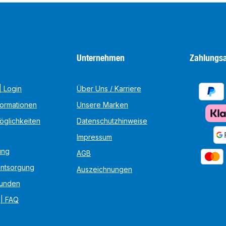
Unternehmen
Zahlungsa
 Login
Über Uns / Karriere
formationen
Unsere Marken
öglichkeiten
Datenschutzhinweise
Impressum
ung
AGB
Entsorgung
Auszeichnungen
unden
 | FAQ