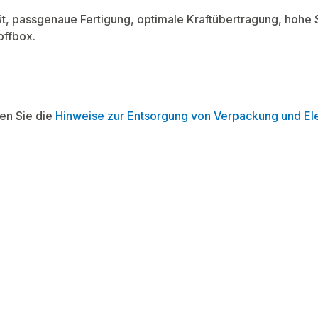
tät, passgenaue Fertigung, optimale Kraftübertragung, hohe 
offbox.
ten Sie die
Hinweise zur Entsorgung von Verpackung und Ele