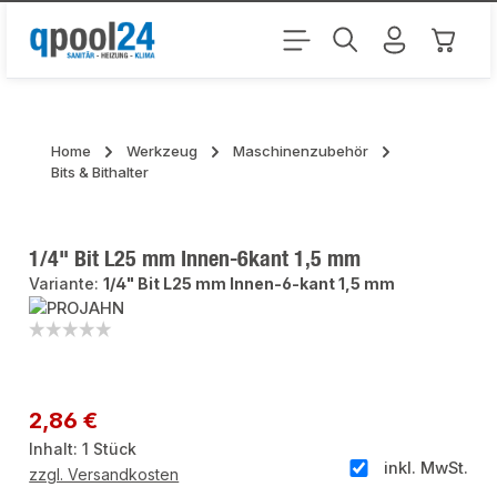
Zum Hauptinhalt springen
Warenk
Home
Werkzeug
Maschinenzubehör
Bits & Bithalter
1/4" Bit L25 mm Innen-6kant 1,5 mm
Variante:
1/4" Bit L25 mm Innen-6-kant 1,5 mm
Bildergalerie überspringen
Regulärer Preis:
2,86 €
Inhalt:
1 Stück
inkl. MwSt.
zzgl. Versandkosten