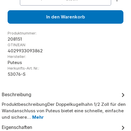
In den Warenkorb
Produktnummer:
208151
GTIN/EAN:
4029933093862
Hersteller:
Puteus
Herkunfts-Art. Nr.:
53076-S
Beschreibung
ProduktbeschreibungDer Doppelkugelhahn 1/2 Zoll für den
Wandanschluss von Puteus bietet eine schnelle, einfache
und sichere…
Mehr
Eigenschaften