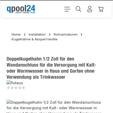
Zum Hauptinhalt springen
Warenk
Home
Installation
Rohrarmaturen
Kugelhähne & Absperrventile
Doppelkugelhahn 1/2 Zoll für den
Wandanschluss für die Versorgung mit Kalt-
oder Warmwasser in Haus und Garten ohne
Verwendung als Trinkwasser
Bildergalerie überspringen