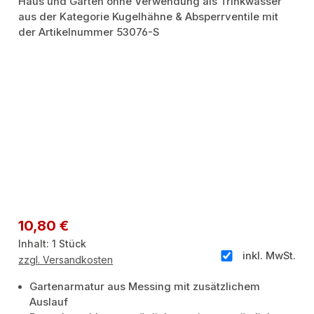
Regulärer Preis:
10,80 €
Inhalt:
1 Stück
inkl. MwSt.
zzgl. Versandkosten
Gartenarmatur aus Messing mit zusätzlichem
Auslauf