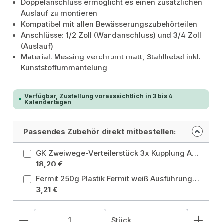
Doppelanschluss ermöglicht es einen zusätzlichen
Auslauf zu montieren
Kompatibel mit allen Bewässerungszubehörteilen
Anschlüsse: 1/2 Zoll (Wandanschluss) und 3/4 Zoll
(Auslauf)
Material: Messing verchromt matt, Stahlhebel inkl.
Kunststoffummantelung
Verfügbar, Zustellung voraussichtlich in 3 bis 4
Kalendertagen
Passendes Zubehör direkt mitbestellen:
GK Zweiwege-Verteilerstück 3x Kupplung Anschluss: Zweiwege-Verteilerstück
18,20 €
Fermit 250g Plastik Fermit weiß Ausführung: 250g
3,21 €
Produkt Anzahl: Gib den gewünschten Wert ein od
Stück