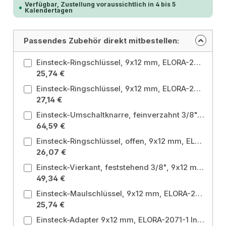
Verfügbar, Zustellung voraussichtlich in 4 bis 5
Kalendertagen
Passendes Zubehör direkt mitbestellen:
Einsteck-Ringschlüssel, 9x12 mm, ELORA-2062-15 mm Aufnahme: 9x12 mm / Schlüsselweite: 15 mm
25,74 €
Einsteck-Ringschlüssel, 9x12 mm, ELORA-2062-19 mm Aufnahme: 9x12 mm / Schlüsselweite: 19 mm
27,14 €
Einsteck-Umschaltknarre, feinverzahnt 3/8", 9x12 mm, ELORA-2072-2 Abtrieb: 3/8 Zoll / Aufnahme: 9x12 mm
64,59 €
Einsteck-Ringschlüssel, offen, 9x12 mm, ELORA-2063-17 mm Schlüsselweite: 17 mm
26,07 €
Einsteck-Vierkant, feststehend 3/8", 9x12 mm, ELORA-2074-2 Abtrieb: 3/8 Zoll / Aufnahme: 9x12 mm
49,34 €
Einsteck-Maulschlüssel, 9x12 mm, ELORA-2052-15 mm Aufnahme: 9x12 mm / Schlüsselweite: 15 mm
25,74 €
Einsteck-Adapter 9x12 mm, ELORA-2071-1 Innenvierkant: 9x12