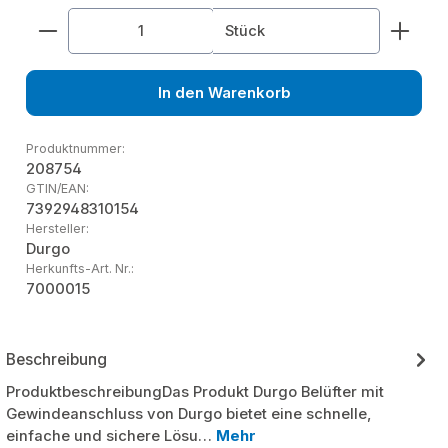
Produkt Anzahl: Gib den gewünschten Wert ein od
Stück
In den Warenkorb
Produktnummer:
208754
GTIN/EAN:
7392948310154
Hersteller:
Durgo
Herkunfts-Art. Nr.:
7000015
Beschreibung
ProduktbeschreibungDas Produkt Durgo Belüfter mit
Gewindeanschluss von Durgo bietet eine schnelle,
einfache und sichere Lösu…
Mehr