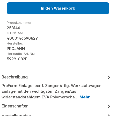
In den Warenkorb
Produktnummer:
258146
GTIN/EAN:
4000146590829
Hersteller:
PROJAHN
Herkunfts-Art. Nr.:
5999-082E
Beschreibung
ProForm Einlage leer f. Zangen4-tlg. Werkstattwagen-
Einlage mit den wichtigsten ZangenAus
widerstandsfähigem EVA Polymerscha…
Mehr
Eigenschaften
Herstellerdaten