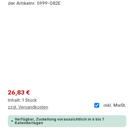
Regulärer Preis:
26,83 €
Inhalt:
1 Stück
inkl. MwSt.
zzgl. Versandkosten
Verfügbar, Zustellung voraussichtlich in 6 bis 7
Kalendertagen