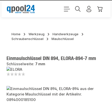
Zum Hauptinhalt springen
Warenk
Home
Werkzeug
Handwerkzeuge
Schraubenschlüssel
Maulschlüssel
Einmaulschlüssel DIN 894, ELORA-894-7 mm
Schlüsselweite:
7 mm
Bildergalerie überspringen