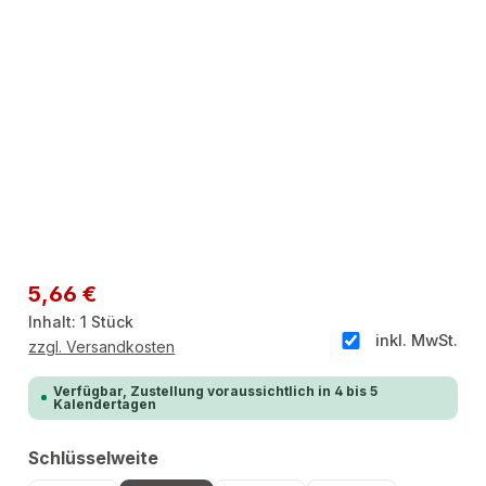
Regulärer Preis:
5,66 €
Inhalt:
1 Stück
inkl. MwSt.
zzgl. Versandkosten
Verfügbar, Zustellung voraussichtlich in 4 bis 5
Kalendertagen
auswählen
Schlüsselweite