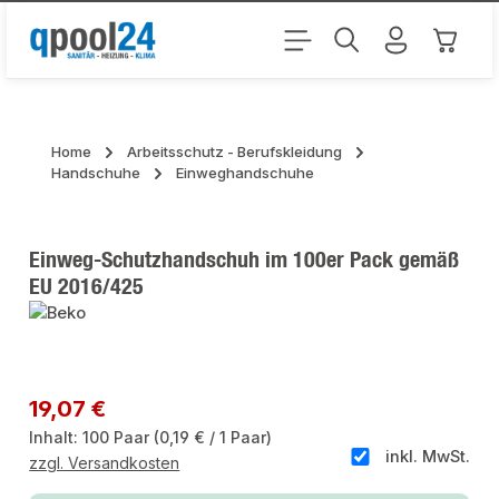
Zum Hauptinhalt springen
Warenk
Home
Arbeitsschutz - Berufskleidung
Handschuhe
Einweghandschuhe
Einweg-Schutzhandschuh im 100er Pack gemäß
EU 2016/425
Bildergalerie überspringen
Regulärer Preis:
19,07 €
Inhalt:
100 Paar
(0,19 € / 1 Paar)
inkl. MwSt.
zzgl. Versandkosten