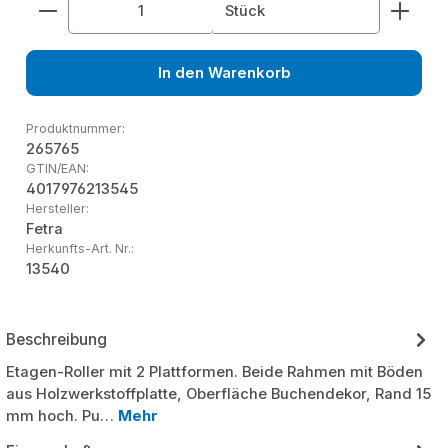
Produkt Anzahl: Gib den gewünschten Wert ein od
Stück
In den Warenkorb
Produktnummer:
265765
GTIN/EAN:
4017976213545
Hersteller:
Fetra
Herkunfts-Art. Nr.:
13540
Beschreibung
Etagen-Roller mit 2 Plattformen. Beide Rahmen mit Böden
aus Holzwerkstoffplatte, Oberfläche Buchendekor, Rand 15
mm hoch. Pu…
Mehr