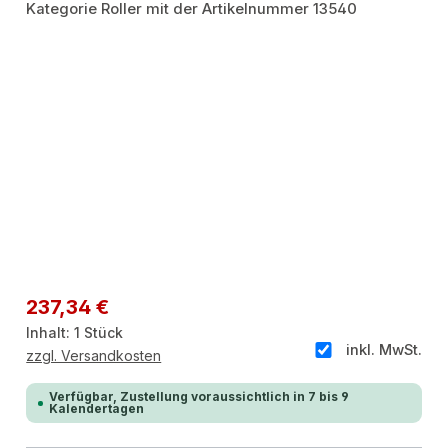
Regulärer Preis:
237,34 €
Inhalt:
1 Stück
inkl. MwSt.
zzgl. Versandkosten
Verfügbar, Zustellung voraussichtlich in 7 bis 9
Kalendertagen