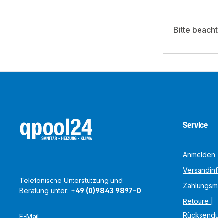
Bitte beach
Service
Anmelden |
Versandin
Telefonische Unterstützung und
Zahlungsm
Beratung unter:
+49 (0)9843 9897-0
Retoure |
Rücksend
E-Mail