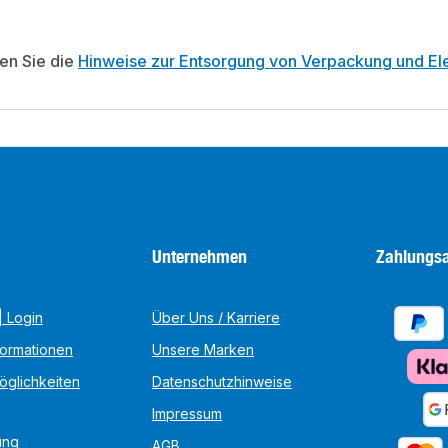
ten Sie die
Hinweise zur Entsorgung von Verpackung und Ele
Unternehmen
Zahlungsa
 Login
Über Uns / Karriere
formationen
Unsere Marken
öglichkeiten
Datenschutzhinweise
Impressum
ung
AGB