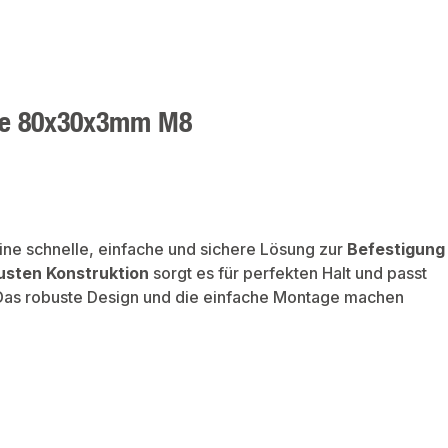
öße 80x30x3mm M8
ine schnelle, einfache und sichere Lösung zur
Befestigung
usten Konstruktion
sorgt es für perfekten Halt und passt
Das robuste Design und die einfache Montage machen