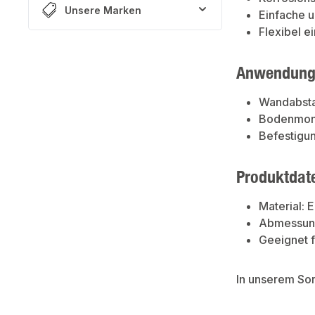
Unsere Marken
Einfache 
Flexibel e
Anwendung
Wandabst
Bodenmon
Befestigu
Produktdat
Material: E
Abmessun
Geeignet f
In unserem So