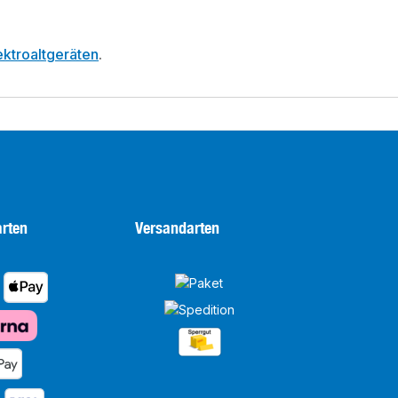
ktroaltgeräten
.
rten
Versandarten