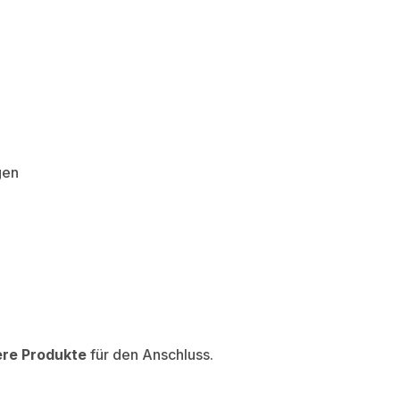
gen
ere Produkte
für den Anschluss.