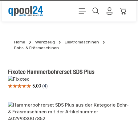
Zum Hauptinhalt springen
Warenk
Home
Werkzeug
Elektromaschinen
Bohr- & Fräsmaschinen
Fixotec Hammerbohrerset SDS Plus
Bildergalerie überspringen