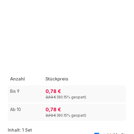
Anzahl
Stückpreis
0,78 €
Bis
9
3,93 €
(80.15% gespart)
0,78 €
Ab
10
3,93 €
(80.15% gespart)
Inhalt:
1 Set