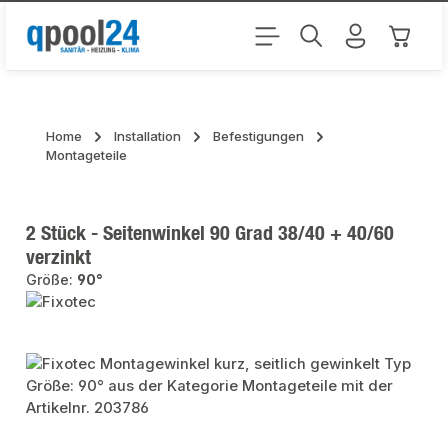
Zum Hauptinhalt springen
Warenk
Home
Installation
Befestigungen
Montageteile
2 Stück - Seitenwinkel 90 Grad 38/40 + 40/60
verzinkt
Größe:
90°
Bildergalerie überspringen