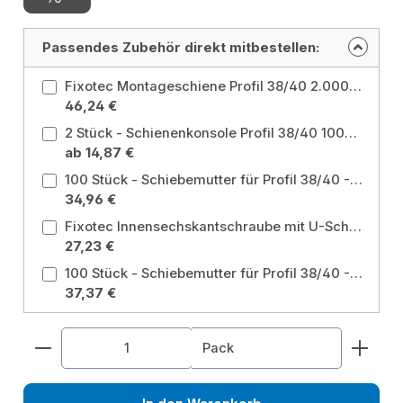
Passendes Zubehör direkt mitbestellen:
Fixotec Montageschiene Profil 38/40 2.000mm Stärke 2,00mm verzinkt - 2 Stück
46,24 €
2 Stück - Schienenkonsole Profil 38/40 1000mm verzinkt Größe: 38/40 x 1000mm
ab 14,87 €
100 Stück - Schiebemutter für Profil 38/40 - 40/60 M8 verzinkt Größe: M8 38/40
34,96 €
Fixotec Innensechskantschraube mit U-Scheibe M8 Gewindelänge 15mm verzinkt - 100 Stück
27,23 €
100 Stück - Schiebemutter für Profil 38/40 - 40/60 M10 verzinkt Größe: M10 38/40
37,37 €
Produkt Anzahl: Gib den gewünschten Wert ein od
Pack