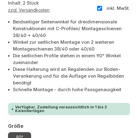
Inhalt:
2 Stück
inkl. MwSt.
zzgl. Versandkosten
Beidseitiger Seitenwinkel für dreidimensionale
Konstruktionen mit C-Profilen/ Montageschienen
38/40 + 40/60
Winkel zur seitlichen Montage von 2 weiteren
Montageschienen 38/40 oder 40/60
Die seitlichen Profile stehen in einem 90° Winkel
zueinander
Diese Halterung wird an Regalenden zur Boden-
Verankerung und für die Auflage von Regalböden
benötigt
Schnelle Montage - durch hohe Passgenauigkeit
Verfügbar, Zustellung voraussichtlich in 1 bis 2
Kalendertagen
auswählen
Größe
90°