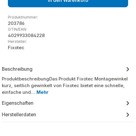
In den Warenkorb
Produktnummer:
203786
GTIN/EAN:
4029933084228
Hersteller:
Fixotec
Beschreibung
ProduktbeschreibungDas Produkt Fixotec Montagewinkel
kurz, seitlich gewinkelt von Fixotec bietet eine schnelle,
einfache und…
Mehr
Eigenschaften
Herstellerdaten