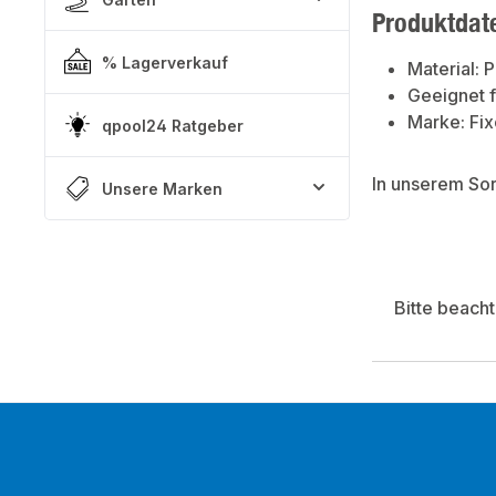
Produktdat
% Lagerverkauf
Material: 
Geeignet 
Marke: Fix
qpool24 Ratgeber
In unserem So
Unsere Marken
Bitte beach