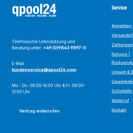
Service
Anmelden |
Versandin
Telefonische Unterstützung und
Zahlungsm
Beratung unter:
+49 (0)9843 9897-0
Retoure |
Rücksend
E-Mail
kundenservice@qpool24.com
Umwelt & 
Gewerbek
Mo.- Do. 08:00-16:00 Uhr & Fr. 08:00-
Soforthilfe
12:00 Uhr
Widerruf
Kontakt
Vertrag widerrufen