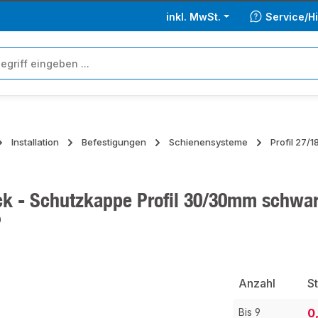
inkl. MwSt.
Service/Hi
Installation
Befestigungen
Schienensysteme
Profil 27/
ck - Schutzkappe Profil 30/30mm schwa
0
ie überspringen
Anzahl
S
0
Bis
9