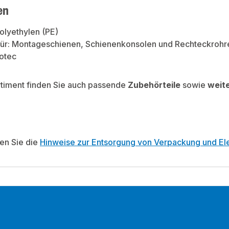
en
Polyethylen (PE)
für: Montageschienen, Schienenkonsolen und Rechteckrohr
otec
rtiment finden Sie auch passende
Zubehörteile
sowie
weit
ten Sie die
Hinweise zur Entsorgung von Verpackung und Ele