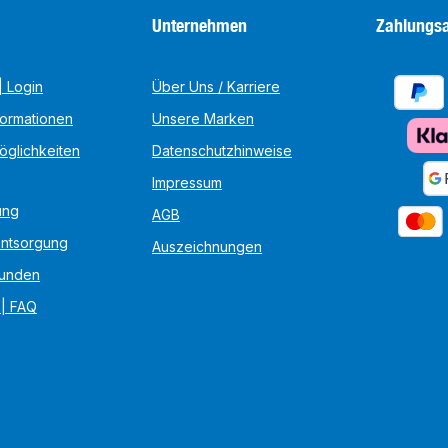
Unternehmen
Zahlungsa
 Login
Über Uns / Karriere
formationen
Unsere Marken
öglichkeiten
Datenschutzhinweise
Impressum
ung
AGB
Entsorgung
Auszeichnungen
unden
 | FAQ