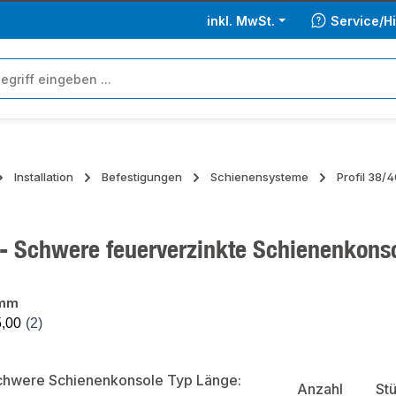
inkl. MwSt.
Service/Hi
Installation
Befestigungen
Schienensysteme
Profil 38/
- Schwere feuerverzinkte Schienenkonsol
 mm
ie überspringen
Anzahl
St