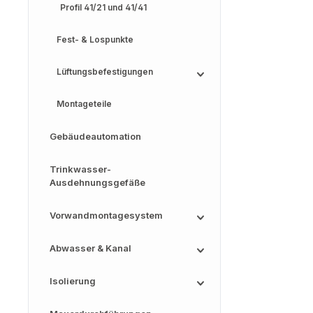
Profil 41/21 und 41/41
Fest- & Lospunkte
Lüftungsbefestigungen
Montageteile
Gebäudeautomation
Trinkwasser-
Ausdehnungsgefäße
Vorwandmontagesystem
Abwasser & Kanal
Isolierung