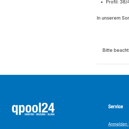
Profil: 38
In unserem So
Bitte beach
Service
Anmelden |