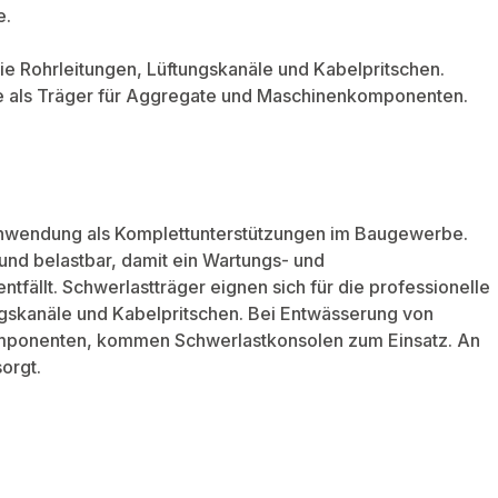
e.
wie Rohrleitungen, Lüftungskanäle und Kabelpritschen.
 als Träger für Aggregate und Maschinenkomponenten.
Anwendung als Komplettunterstützungen im Baugewerbe.
und belastbar, damit ein Wartungs- und
fällt. Schwerlastträger eignen sich für die professionelle
ungskanäle und Kabelpritschen. Bei Entwässerung von
mponenten, kommen Schwerlastkonsolen zum Einsatz. An
sorgt.