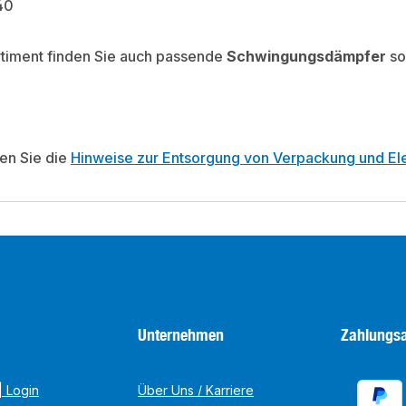
/40
rtiment finden Sie auch passende
Schwingungsdämpfer
so
ten Sie die
Hinweise zur Entsorgung von Verpackung und Ele
Unternehmen
Zahlungsa
 Login
Über Uns / Karriere