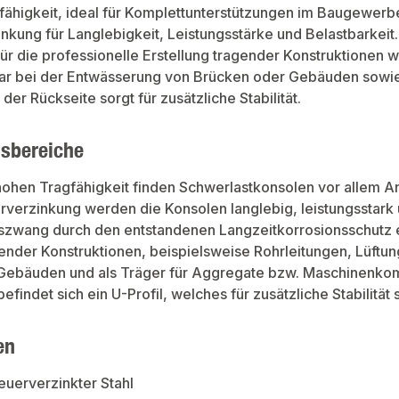
ähigkeit, ideal für Komplettunterstützungen im Baugewerb
nkung für Langlebigkeit, Leistungsstärke und Belastbarkeit.
ür die professionelle Erstellung tragender Konstruktionen 
r bei der Entwässerung von Brücken oder Gebäuden sowie
 der Rückseite sorgt für zusätzliche Stabilität.
sbereiche
hohen Tragfähigkeit finden Schwerlastkonsolen vor allem 
rverzinkung werden die Konsolen langlebig, leistungsstark 
szwang durch den entstandenen Langzeitkorrosionsschutz ent
gender Konstruktionen, beispielsweise Rohrleitungen, Lüft
Gebäuden und als Träger für Aggregate bzw. Maschinenko
efindet sich ein U-Profil, welches für zusätzliche Stabilität 
en
Feuerverzinkter Stahl