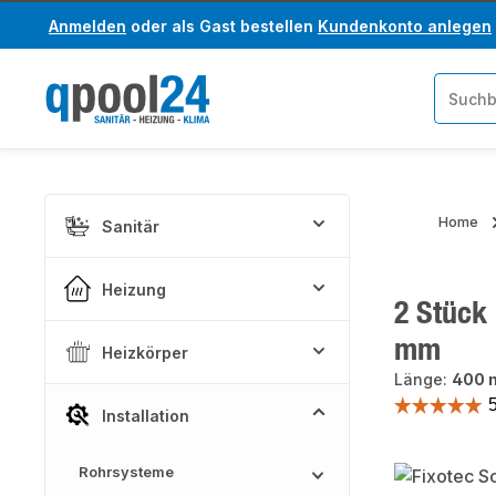
Anmelden
oder als Gast bestellen
Kundenkonto anlegen
um Hauptinhalt springen
Zur Suche springen
Home
Sanitär
Heizung
2 Stück 
mm
Heizkörper
Länge:
400
Installation
Rohrsysteme
Bildergaler