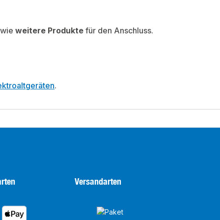
wie
weitere Produkte
für den Anschluss.
ktroaltgeräten
.
rten
Versandarten