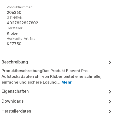
Produktnummer:
206360
GTIN/EAN:
4027822827802
Hersteller:
Klöber
Herkunfts-Art. Nr.:
KF7750
Beschreibung
ProduktbeschreibungDas Produkt Flavent Pro
Aufstockadapterrohr von Klöber bietet eine schnelle,
einfache und sichere Lösung…
Mehr
Eigenschaften
Downloads
Herstellerdaten