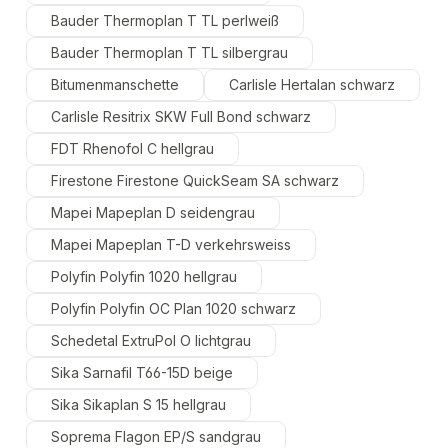
Bauder Thermoplan T TL perlweiß
Bauder Thermoplan T TL silbergrau
Bitumenmanschette
Carlisle Hertalan schwarz
Carlisle Resitrix SKW Full Bond schwarz
FDT Rhenofol C hellgrau
Firestone Firestone QuickSeam SA schwarz
Mapei Mapeplan D seidengrau
Mapei Mapeplan T-D verkehrsweiss
Polyfin Polyfin 1020 hellgrau
Polyfin Polyfin OC Plan 1020 schwarz
Schedetal ExtruPol O lichtgrau
Sika Sarnafil T66-15D beige
Sika Sikaplan S 15 hellgrau
Soprema Flagon EP/S sandgrau