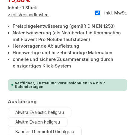
Inhalt:
1 Stück
inkl. MwSt.
zzgl. Versandkosten
Freispiegelentwässerung (gemäß DIN EN 1253)
Notentwässerung (als Notüberlauf in Kombination
mit Flavent Pro Notüberlaufstutzen)
Hervorragende Ablaufleistung
Hochwertige und hitzebeständige Materialien
chnelle und sichere Zusammenstellung durch
einzigartiges Klick-System
Verfügbar, Zustellung voraussichtlich in 6 bis 7
Kalendertagen
auswählen
Ausführung
Alwitra Evalastic hellgrau
Alwitra Evalon hellgrau
Bauder Thermofol D lichtgrau