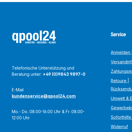
Service
Anmelden |
Versandin
Telefonische Unterstützung und
Zahlungsm
Beratung unter:
+49 (0)9843 9897-0
Retoure |
Rücksend
E-Mail
kundenservice@qpool24.com
Umwelt & 
Gewerbek
Mo.- Do. 08:00-16:00 Uhr & Fr. 08:00-
Soforthilfe
12:00 Uhr
Widerruf