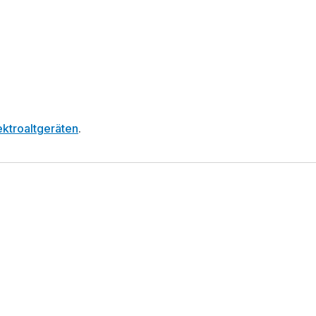
ktroaltgeräten
.