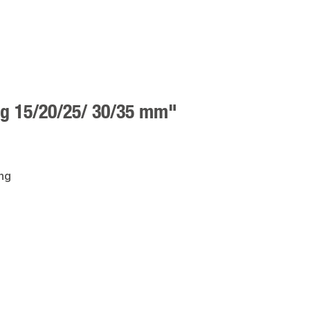
lg 15/20/25/ 30/35 mm"
ing