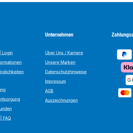
Unternehmen
Zahlungsa
 Login
Über Uns / Karriere
formationen
Unsere Marken
öglichkeiten
Datenschutzhinweise
Impressum
ung
AGB
Entsorgung
Auszeichnungen
unden
 | FAQ