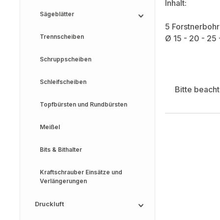
Inhalt:
Sägeblätter
5 Forstnerbohr
Trennscheiben
Ø 15 - 20 - 25
Schruppscheiben
Schleifscheiben
Bitte beach
Topfbürsten und Rundbürsten
Meißel
Bits & Bithalter
Kraftschrauber Einsätze und
Verlängerungen
Druckluft