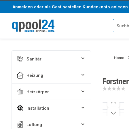
Anmelden
oder als Gast bestellen
Kundenkonto anlegen
um Hauptinhalt springen
Zur Suche springen
Home
Sanitär
Heizung
Forstne
Heizkörper
Bildergaler
Installation
Lüftung