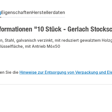
g
Eigenschaften
Herstellerdaten
formationen "10 Stück - Gerlach Stock
, Stahl, galvanisch verzinkt, mit reduziert gewalztem Ho
lüsselfläche, mit Antrieb M6x50
ten Sie die
Hinweise zur Entsorgung von Verpackung und Ele