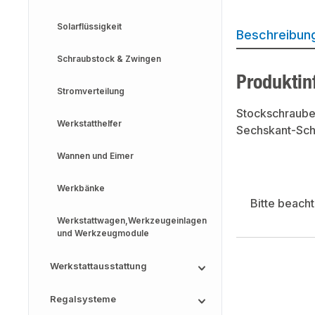
Solarflüssigkeit
Beschreibun
Schraubstock & Zwingen
Produktin
Stromverteilung
Stockschrauben
Werkstatthelfer
Sechskant-Sch
Wannen und Eimer
Werkbänke
Bitte beach
Werkstattwagen,Werkzeugeinlagen
und Werkzeugmodule
Werkstattausstattung
Regalsysteme