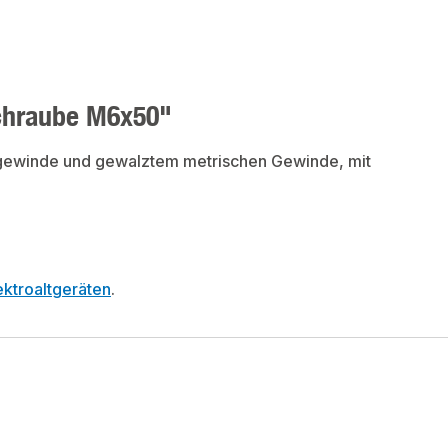
schraube M6x50"
lzgewinde und gewalztem metrischen Gewinde, mit
ktroaltgeräten
.