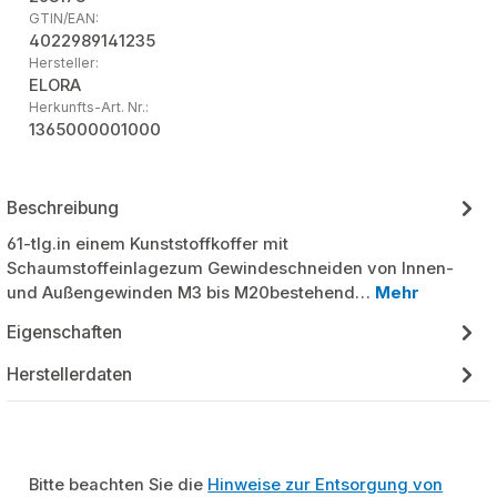
GTIN/EAN:
4022989141235
Hersteller:
ELORA
Herkunfts-Art. Nr.:
1365000001000
Beschreibung
61-tlg.in einem Kunststoffkoffer mit
Schaumstoffeinlagezum Gewindeschneiden von Innen-
und Außengewinden M3 bis M20bestehend…
Mehr
Eigenschaften
Herstellerdaten
Bitte beachten Sie die
Hinweise zur Entsorgung von