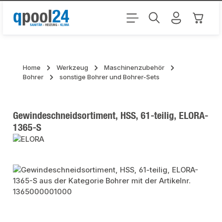
Zum Hauptinhalt springen
Warenk
Home
Werkzeug
Maschinenzubehör
Bohrer
sonstige Bohrer und Bohrer-Sets
Gewindeschneidsortiment, HSS, 61-teilig, ELORA-
1365-S
Bildergalerie überspringen