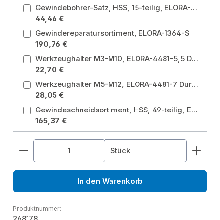
Gewindebohrer-Satz, HSS, 15-teilig, ELORA-1360-S
44,46 €
Gewindereparatursortiment, ELORA-1364-S
190,76 €
Werkzeughalter M3-M10, ELORA-4481-5,5 Durchmesser: M3-M10
22,70 €
Werkzeughalter M5-M12, ELORA-4481-7 Durchmesser: M5-M12
28,05 €
Gewindeschneidsortiment, HSS, 49-teilig, ELORA-1363-S
165,37 €
Produkt Anzahl: Gib den gewünschten Wert ein od
Stück
In den Warenkorb
Produktnummer:
268178