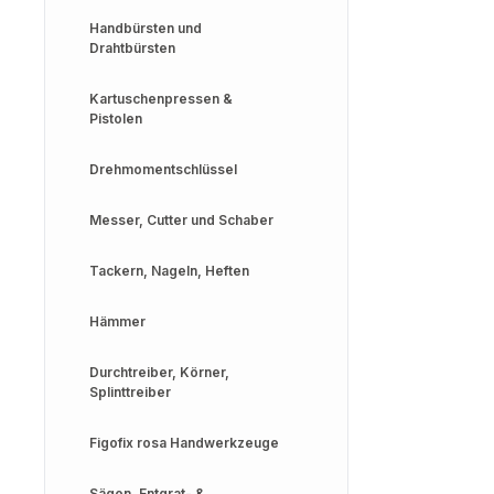
Handbürsten und
Drahtbürsten
Kartuschenpressen &
Pistolen
Drehmomentschlüssel
Messer, Cutter und Schaber
Tackern, Nageln, Heften
Hämmer
Durchtreiber, Körner,
Splinttreiber
Figofix rosa Handwerkzeuge
Sägen, Entgrat- &