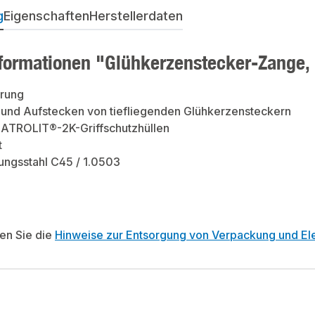
g
Eigenschaften
Herstellerdaten
formationen "Glühkerzenstecker-Zange
rung
und Aufstecken von tiefliegenden Glühkerzensteckern
UATROLIT®-2K-Griffschutzhüllen
t
ngsstahl C45 / 1.0503
ten Sie die
Hinweise zur Entsorgung von Verpackung und Ele