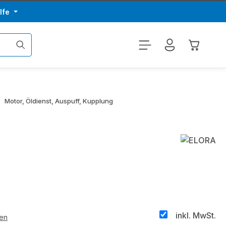
lfe
Warenkor
Motor, Öldienst, Auspuff, Kupplung
inkl. MwSt.
ten