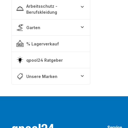
Arbeitsschutz -
Berufskleidung
Garten
% Lagerverkauf
qpool24 Ratgeber
Unsere Marken
Service