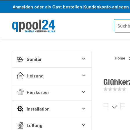
Anmelden
oder als Gast bestellen
Kundenkonto anlegen
um Hauptinhalt springen
Zur Suche springen
Home
Sanitär
Heizung
Glühker
Heizkörper
Bildergaler
Installation
Lüftung