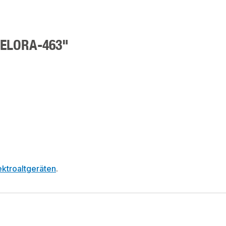
, ELORA-463"
ktroaltgeräten
.