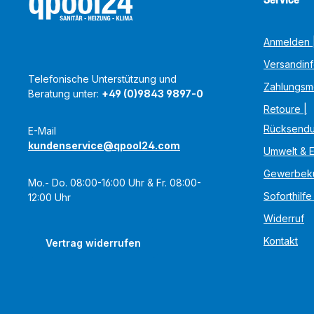
Anmelden |
Versandin
Telefonische Unterstützung und
Zahlungsm
Beratung unter:
+49 (0)9843 9897-0
Retoure |
Rücksend
E-Mail
kundenservice@qpool24.com
Umwelt & 
Gewerbek
Mo.- Do. 08:00-16:00 Uhr & Fr. 08:00-
Soforthilfe
12:00 Uhr
Widerruf
Kontakt
Vertrag widerrufen