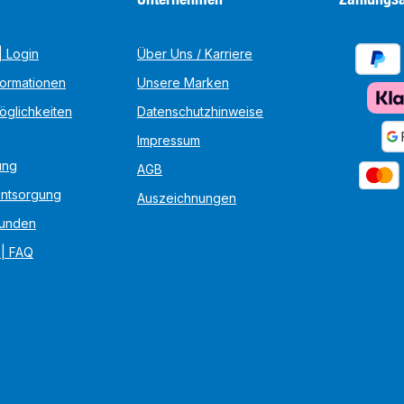
 Login
Über Uns / Karriere
formationen
Unsere Marken
öglichkeiten
Datenschutzhinweise
Impressum
ung
AGB
Entsorgung
Auszeichnungen
unden
 | FAQ