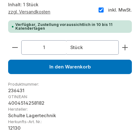
Inhalt:
1 Stück
inkl. MwSt.
zzgl. Versandkosten
Verfügbar, Zustellung voraussichtlich in 10 bis 11
Kalendertagen
Produkt Anzahl: Gib den gewünschten Wert ein od
Stück
In den Warenkorb
Produktnummer:
236431
GTIN/EAN:
4004514258182
Hersteller:
Schulte Lagertechnik
Herkunfts-Art. Nr.:
12130