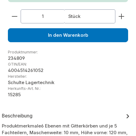
Produkt Anzahl: Gib den gewünschten Wert ein od
Stück
In den Warenkorb
Produktnummer:
234809
GTIN/EAN:
4004514261052
Hersteller:
Schulte Lagertechnik
Herkunfts-Art. Nr.:
15285
Beschreibung
Produktmerkmale6 Ebenen mit Gitterkörben und je 5
Fachteilern, Maschenweite: 10 mm, Höhe vorne: 120 mm,