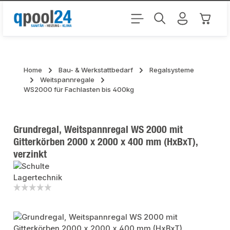
Zum Hauptinhalt springen
Warenk
Home
Bau- & Werkstattbedarf
Regalsysteme
Weitspannregale
WS2000 für Fachlasten bis 400kg
Grundregal, Weitspannregal WS 2000 mit
Gitterkörben 2000 x 2000 x 400 mm (HxBxT),
verzinkt
Bildergalerie überspringen