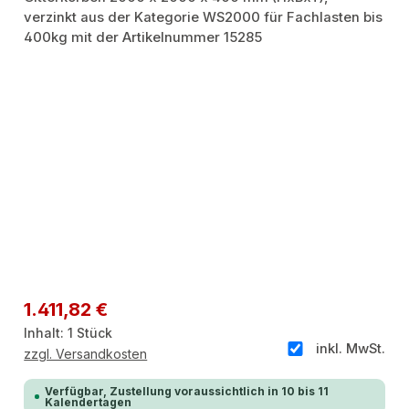
Regulärer Preis:
1.411,82 €
Inhalt:
1 Stück
inkl. MwSt.
zzgl. Versandkosten
Verfügbar, Zustellung voraussichtlich in 10 bis 11
Kalendertagen