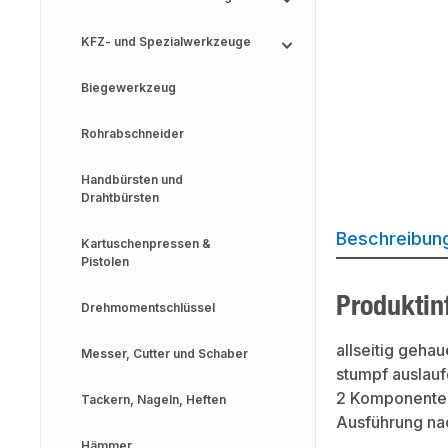
KFZ- und Spezialwerkzeuge
Biegewerkzeug
Rohrabschneider
Handbürsten und
Drahtbürsten
Beschreibun
Kartuschenpressen &
Pistolen
Produktin
Drehmomentschlüssel
allseitig gehau
Messer, Cutter und Schaber
stumpf auslau
2 Komponente
Tackern, Nageln, Heften
Ausführung na
Hämmer