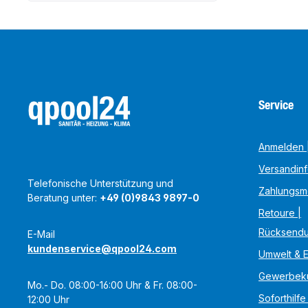
Service
Anmelden |
Versandin
Telefonische Unterstützung und
Zahlungsm
Beratung unter:
+49 (0)9843 9897-0
Retoure |
Rücksend
E-Mail
kundenservice@qpool24.com
Umwelt & 
Gewerbek
Mo.- Do. 08:00-16:00 Uhr & Fr. 08:00-
Soforthilfe
12:00 Uhr