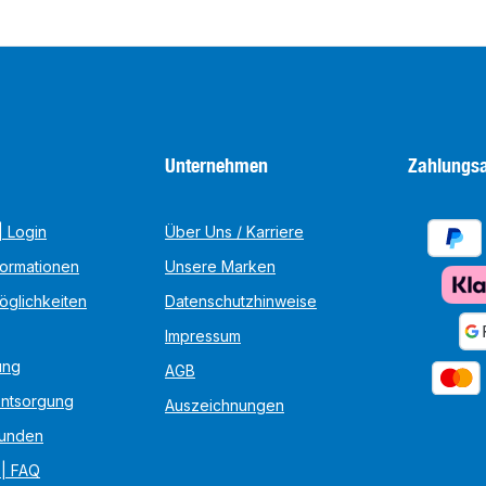
Unternehmen
Zahlungsa
 Login
Über Uns / Karriere
formationen
Unsere Marken
öglichkeiten
Datenschutzhinweise
Impressum
ung
AGB
Entsorgung
Auszeichnungen
unden
 | FAQ