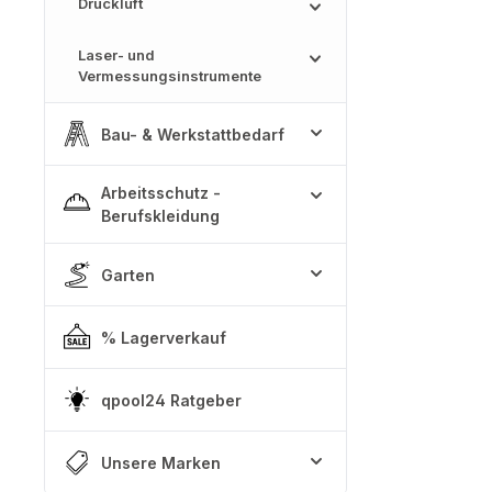
Druckluft
Laser- und
Vermessungsinstrumente
Bau- & Werkstattbedarf
Arbeitsschutz -
Berufskleidung
Garten
% Lagerverkauf
qpool24 Ratgeber
Unsere Marken