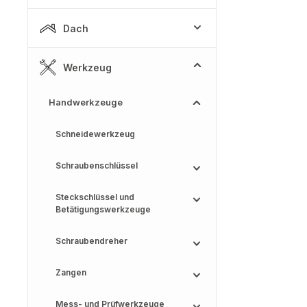
Dach
Werkzeug
Handwerkzeuge
Schneidewerkzeug
Schraubenschlüssel
Steckschlüssel und
Betätigungswerkzeuge
Schraubendreher
Zangen
Mess- und Prüfwerkzeuge