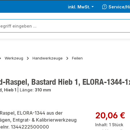
inkl. MwSt.
Service/Hi
Werkzeug
Handwerkzeuge
Feilen
d-Raspel, Bastard Hieb 1, ELORA-1344-1
, Hieb 1
|
Länge:
310 mm
ie überspringen
Regulärer Preis:
20,06 €
Inhalt:
1 Stück