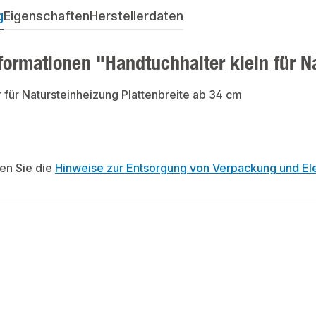
g
Eigenschaften
Herstellerdaten
formationen "Handtuchhalter klein für N
 für Natursteinheizung Plattenbreite ab 34 cm
ten Sie die
Hinweise zur Entsorgung von Verpackung und Ele