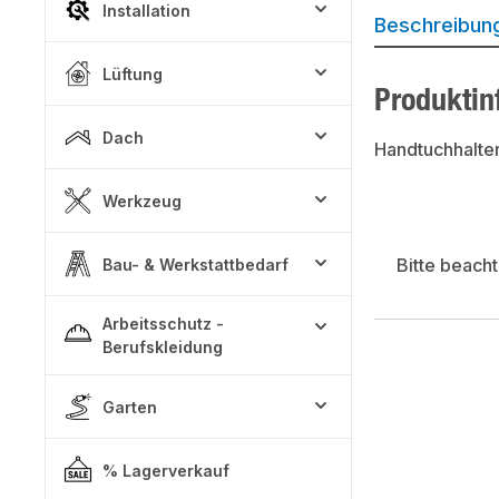
Installation
Beschreibun
Lüftung
Produktin
Dach
Handtuchhalter
Werkzeug
Bitte beach
Bau- & Werkstattbedarf
Arbeitsschutz -
Berufskleidung
Garten
% Lagerverkauf