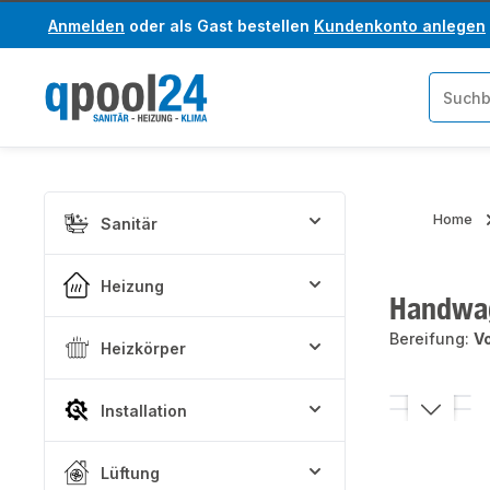
Anmelden
oder als Gast bestellen
Kundenkonto anlegen
um Hauptinhalt springen
Zur Suche springen
Home
Sanitär
Heizung
Handwag
Bereifung:
V
Heizkörper
Bildergaler
Installation
Lüftung