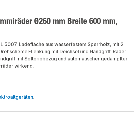
ummiräder Ø260 mm Breite 600 mm,
RAL 5007. Ladefläche aus wasserfestem Sperrholz, mit 2
Drehschemel-Lenkung mit Deichsel und Handgriff. Räder
andgriff mit Softgripbezug und automatischer gedämpfter
rräder wirkend.
ktroaltgeräten
.