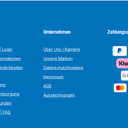
Unternehmen
Zahlungsa
 Login
Über Uns / Karriere
formationen
Unsere Marken
öglichkeiten
Datenschutzhinweise
Impressum
ung
AGB
Entsorgung
Auszeichnungen
unden
 | FAQ