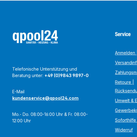
Service
Anmelden |
Versandin
Telefonische Unterstützung und
Zahlungsm
Beratung unter:
+49 (0)9843 9897-0
Retoure |
Rücksend
E-Mail
kundenservice@qpool24.com
Umwelt & 
Gewerbek
Mo.- Do. 08:00-16:00 Uhr & Fr. 08:00-
Soforthilfe
12:00 Uhr
Widerruf