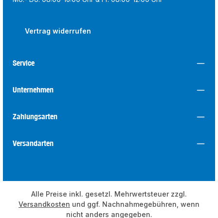
Vertrag widerrufen
Service
Unternehmen
Zahlungsarten
Versandarten
Alle Preise inkl. gesetzl. Mehrwertsteuer zzgl.
Versandkosten
und ggf. Nachnahmegebühren, wenn
nicht anders angegeben.