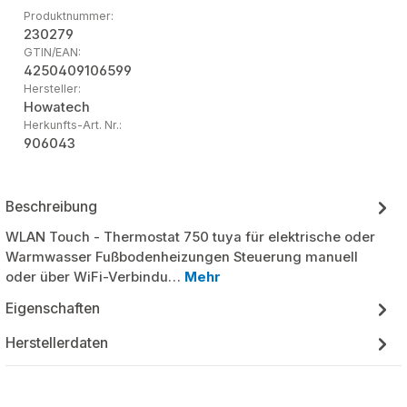
Produktnummer:
230279
GTIN/EAN:
4250409106599
Hersteller:
Howatech
Herkunfts-Art. Nr.:
906043
Beschreibung
WLAN Touch - Thermostat 750 tuya für elektrische oder
Warmwasser Fußbodenheizungen Steuerung manuell
oder über WiFi-Verbindu…
Mehr
Eigenschaften
Herstellerdaten