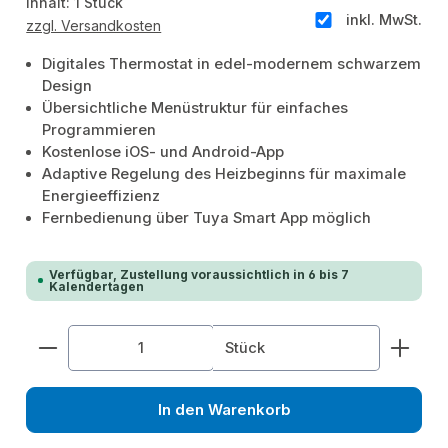
Inhalt:
1 Stück
inkl. MwSt.
zzgl. Versandkosten
Digitales Thermostat in edel-modernem schwarzem
Design
Übersichtliche Menüstruktur für einfaches
Programmieren
Kostenlose iOS- und Android-App
Adaptive Regelung des Heizbeginns für maximale
Energieeffizienz
Fernbedienung über Tuya Smart App möglich
Verfügbar, Zustellung voraussichtlich in 6 bis 7
Kalendertagen
Produkt Anzahl: Gib den gewünschten Wert ein od
Stück
In den Warenkorb