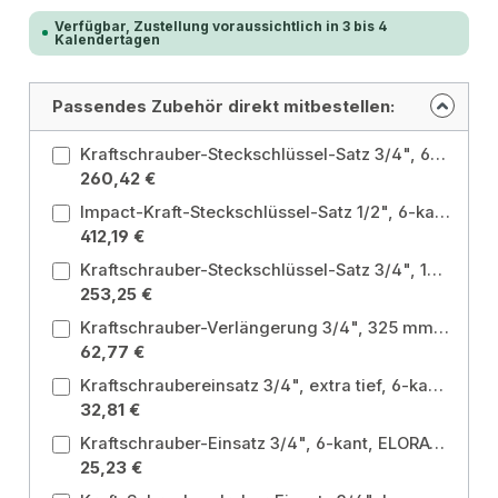
Verfügbar, Zustellung voraussichtlich in 3 bis 4
Kalendertagen
Passendes Zubehör direkt mitbestellen:
Kraftschrauber-Steckschlüssel-Satz 3/4", 6-teilig, ELORA-791 S6LT
260,42 €
Impact-Kraft-Steckschlüssel-Satz 1/2", 6-kant, 17-teilig, ELORA-OMS-23
412,19 €
Kraftschrauber-Steckschlüssel-Satz 3/4", 10-teilig, ELORA-791 S10 Satz: 10-teilig metrisch
253,25 €
Kraftschrauber-Verlängerung 3/4", 325 mm, ELORA-7911-325 Länge: 325 mm
62,77 €
Kraftschraubereinsatz 3/4", extra tief, 6-kant, ELORA-791LT-27 mm Schlüsselweite: 27 mm
32,81 €
Kraftschrauber-Einsatz 3/4", 6-kant, ELORA-791-30 mm Schlüsselweite: 30 mm
25,23 €