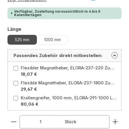
Verfügbar, Zustellung voraussichtlich in 4 bis 5
Kalendertagen
auswählen
Länge
525 mm
1000 mm
Passendes Zubehör direkt mitbestellen:
Flexibler Magnetheber, ELORA-237-220 Zugkraft: 220 gr
18,07 €
Flexible Magnetheber, ELORA-237-1800 Zugkraft: 1800 gr
29,67 €
Krallengreifer, 1000 mm, ELORA-291-1000 Länge: 1000 mm
80,06 €
Produkt Anzahl: Gib den gewünschten Wert ein od
Stück