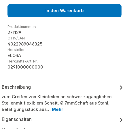
In den Warenkorb
Produktnummer:
271129
GTIN/EAN:
4022989046325
Hersteller:
ELORA
Herkunfts-Art. Nr.:
0291000000000
Beschreibung
zum Greifen von Kleinteilen an schwer zugänglichen
Stellenmit flexiblem Schaft, Ø 7mmSchaft aus Stahl,
Betätigungsstück aus…
Mehr
Eigenschaften