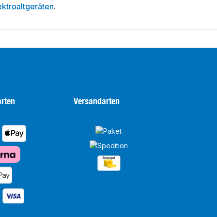
ktroaltgeräten
.
rten
Versandarten