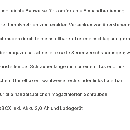
und leichte Bauweise für komfortable Einhandbedienung
arer Impulsbetrieb zum exakten Versenken von überstehe
chrauben durch fein einstellbaren Tiefeneinschlag und ge
ubermagazin für schnelle, exakte Serienverschraubungen;
Einstellen der Schraubenlänge mit nur einem Tastendruck
schem Gürtelhaken, wahlweise rechts oder links fixierbar
ür alle handelsüblichen magazinierten Schrauben
aBOX inkl. Akku 2,0 Ah und Ladegerät