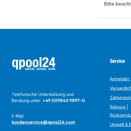
Bitte beach
Service
Anmelden |
Versandin
Telefonische Unterstützung und
Zahlungsm
Beratung unter:
+49 (0)9843 9897-0
Retoure |
Rücksend
E-Mail
kundenservice@qpool24.com
Umwelt & 