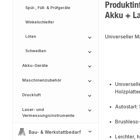
Produktin
Spül-, Füll- & Prüfgeräte
Akku + L
Winkelschleifer
Universeller 
Löten
Schweißen
Akku-Geräte
Maschinenzubehör
Universel
Holzplatte
Druckluft
Autostart:
Laser- und
Vermessungsinstrumente
Brushless-
Bau- & Werkstattbedarf
Leichter, 