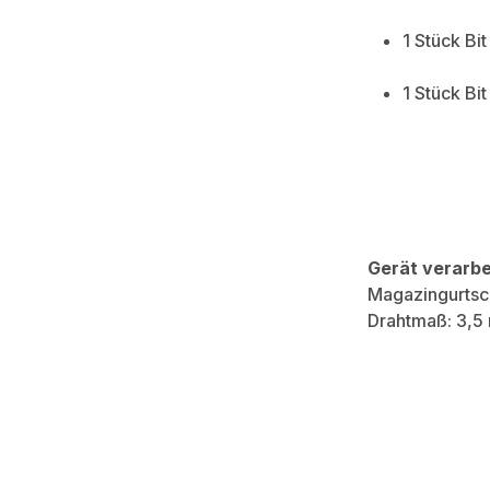
1 Stück Bi
1 Stück Bi
Gerät verarbe
Magazingurtsc
Drahtmaß: 3,