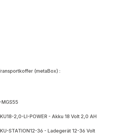
Transportkoffer (metaBox) :
A-MGS55
KKU18-2,0-LI-POWER - Akku 18 Volt 2,0 AH
KKU-STATION12-36 - Ladegerät 12-36 Volt