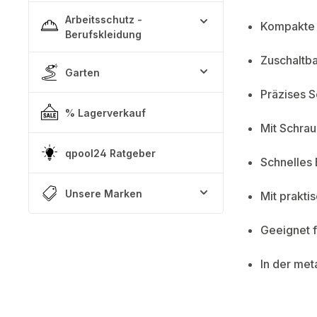
Arbeitsschutz -
Kompakte 
Berufskleidung
Zuschaltb
Garten
Präzises S
% Lagerverkauf
Mit Schra
qpool24 Ratgeber
Schnelles 
Unsere Marken
Mit prakti
Geeignet f
In der met