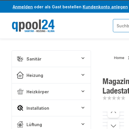
Anmelden
oder als Gast bestellen
Kundenkonto anlegen
um Hauptinhalt springen
Zur Suche springen
Home
Sanitär
Heizung
Magazin
Ladesta
Heizkörper
Installation
Bildergaler
Lüftung