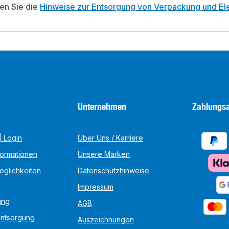
ten Sie die
Hinweise zur Entsorgung von Verpackung und Ele
Unternehmen
Zahlungsa
 Login
Über Uns / Karriere
formationen
Unsere Marken
öglichkeiten
Datenschutzhinweise
Impressum
ung
AGB
Entsorgung
Auszeichnungen