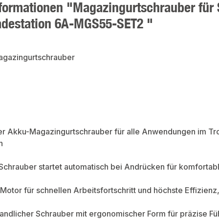
formationen "Magazingurtschrauber für
adestation 6A-MGS55-SET2 "
Magazingurtschrauber
ler Akku-Magazingurtschrauber für alle Anwendungen im Tr
n
 Schrauber startet automatisch bei Andrücken für komfortabl
Motor für schnellen Arbeitsfortschritt und höchste Effizien
handlicher Schrauber mit ergonomischer Form für präzise F