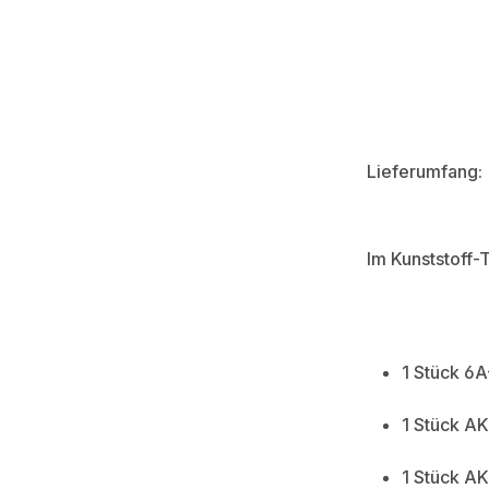
Lieferumfang:
Im Kunststoff-
1 Stück 6
1 Stück A
1 Stück A