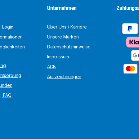
Unternehmen
Zahlungsa
 Login
Über Uns / Karriere
formationen
Unsere Marken
öglichkeiten
Datenschutzhinweise
Impressum
ung
AGB
Entsorgung
Auszeichnungen
unden
 | FAQ