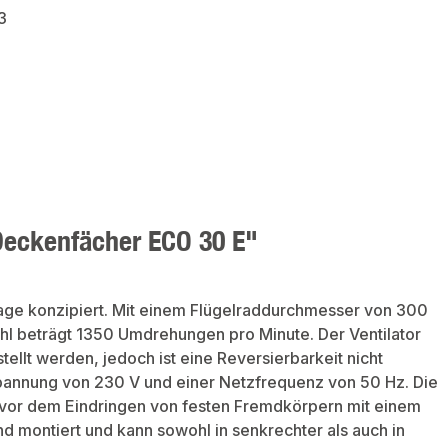
3
Deckenfächer ECO 30 E"
ntage konzipiert. Mit einem Flügelraddurchmesser von 300
l beträgt 1350 Umdrehungen pro Minute. Der Ventilator
tellt werden, jedoch ist eine Reversierbarkeit nicht
spannung von 230 V und einer Netzfrequenz von 50 Hz. Die
or vor dem Eindringen von festen Fremdkörpern mit einem
d montiert und kann sowohl in senkrechter als auch in