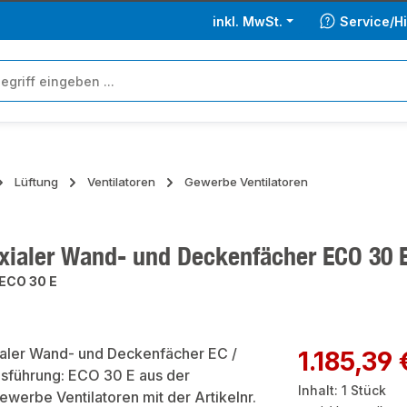
inkl. MwSt.
Service/Hi
Lüftung
Ventilatoren
Gewerbe Ventilatoren
xialer Wand- und Deckenfächer ECO 30 
ECO 30 E
ie überspringen
Regulärer Preis:
1.185,39 
Inhalt:
1 Stück