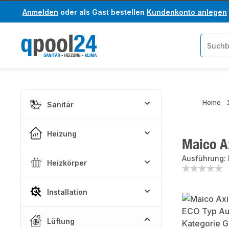
Anmelden
oder als Gast bestellen
Kundenkonto anlegen
um Hauptinhalt springen
Zur Suche springen
Home
Sanitär
Heizung
Maico A
Ausführung:
Heizkörper
Installation
Bildergaler
Lüftung