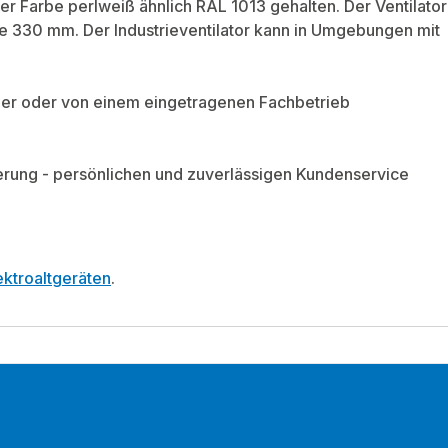
der Farbe perlweiß ähnlich RAL 1013 gehalten. Der Ventilator
e 330 mm. Der Industrieventilator kann in Umgebungen mit
eiber oder von einem eingetragenen Fachbetrieb
ieferung - persönlichen und zuverlässigen Kundenservice
ktroaltgeräten
.