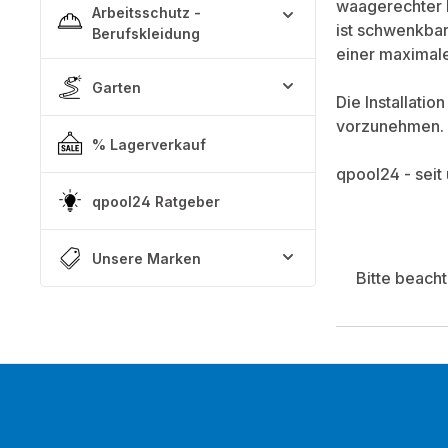
waagerechter La
Arbeitsschutz -
ist schwenkbar
Berufskleidung
einer maximal
Garten
Die Installati
vorzunehmen.
% Lagerverkauf
qpool24 - seit
qpool24 Ratgeber
Unsere Marken
Bitte beach