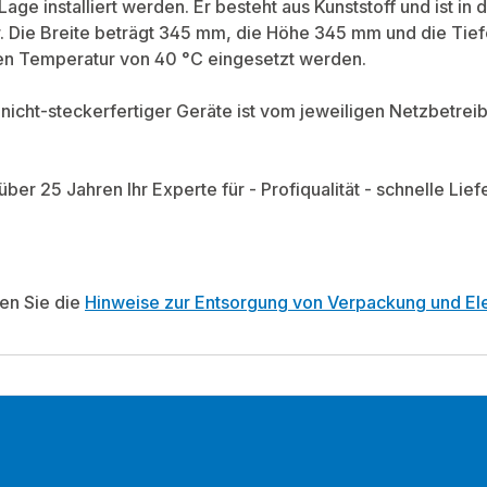
ge installiert werden. Er besteht aus Kunststoff und ist in 
. Die Breite beträgt 345 mm, die Höhe 345 mm und die Tief
en Temperatur von 40 °C eingesetzt werden.
on nicht-steckerfertiger Geräte ist vom jeweiligen Netzbetr
 über 25 Jahren Ihr Experte für - Profiqualität - schnelle L
ten Sie die
Hinweise zur Entsorgung von Verpackung und Ele