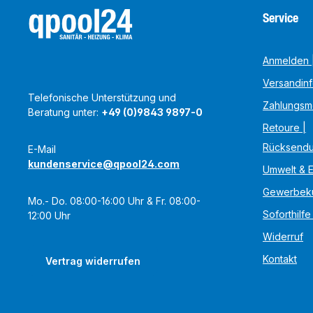
Service
Anmelden |
Versandin
Telefonische Unterstützung und
Zahlungsm
Beratung unter:
+49 (0)9843 9897-0
Retoure |
Rücksend
E-Mail
kundenservice@qpool24.com
Umwelt & 
Gewerbek
Mo.- Do. 08:00-16:00 Uhr & Fr. 08:00-
Soforthilfe
12:00 Uhr
Widerruf
Kontakt
Vertrag widerrufen