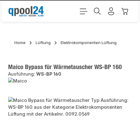
Zum Hauptinhalt springen
Warenk
Home
Lüftung
Elektrokomponenten Lüftung
Maico Bypass für Wärmetauscher WS-BP 160
Ausführung:
WS-BP 160
Bildergalerie überspringen