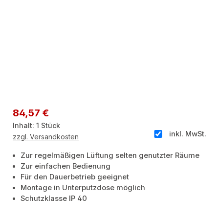
Regulärer Preis:
84,57 €
Inhalt:
1 Stück
inkl. MwSt.
zzgl. Versandkosten
Zur regelmäßigen Lüftung selten genutzter Räume
Zur einfachen Bedienung
Für den Dauerbetrieb geeignet
Montage in Unterputzdose möglich
Schutzklasse IP 40