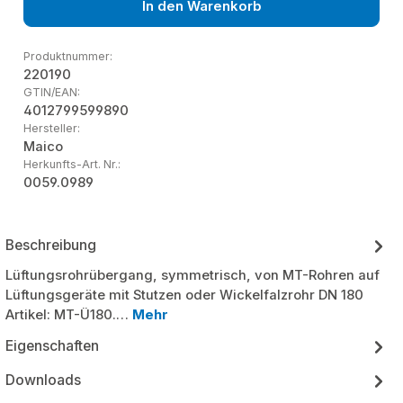
In den Warenkorb
Produktnummer:
220190
GTIN/EAN:
4012799599890
Hersteller:
Maico
Herkunfts-Art. Nr.:
0059.0989
Beschreibung
Lüftungsrohrübergang, symmetrisch, von MT-Rohren auf
Lüftungsgeräte mit Stutzen oder Wickelfalzrohr DN 180
Artikel: MT-Ü180.…
Mehr
Eigenschaften
Downloads