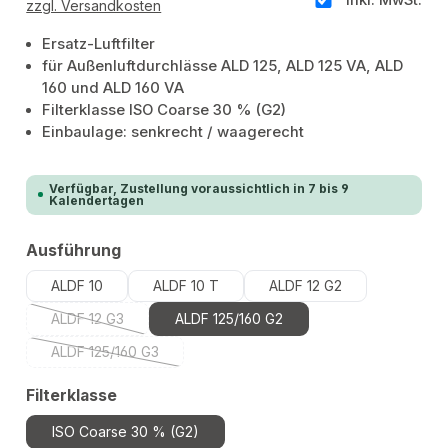
zzgl. Versandkosten
Ersatz-Luftfilter
für Außenluftdurchlässe ALD 125, ALD 125 VA, ALD
160 und ALD 160 VA
Filterklasse ISO Coarse 30 % (G2)
Einbaulage: senkrecht / waagerecht
Verfügbar, Zustellung voraussichtlich in 7 bis 9
Kalendertagen
auswählen
Ausführung
ALDF 10
ALDF 10 T
ALDF 12 G2
ALDF 12 G3
ALDF 125/160 G2
(Diese Option ist zurzeit nicht verfügbar.)
ALDF 125/160 G3
(Diese Option ist zurzeit nicht verfügbar.)
auswählen
Filterklasse
ISO Coarse 30 % (G2)