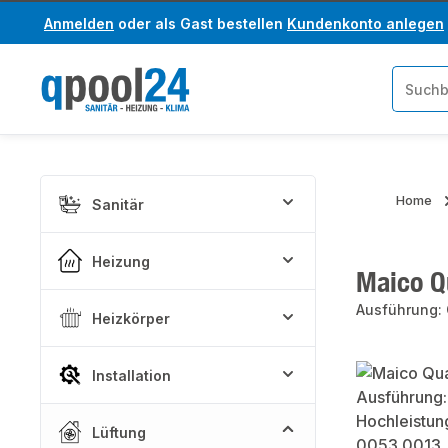
Anmelden
oder als Gast bestellen
Kundenkonto anlegen
um Hauptinhalt springen
Zur Suche springen
Home
Sanitär
Heizung
Maico Q
Ausführung:
Heizkörper
Bildergaler
Installation
Lüftung