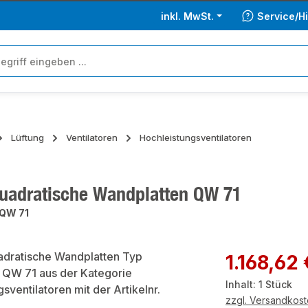
inkl. MwSt.
Service/Hi
Lüftung
Ventilatoren
Hochleistungsventilatoren
uadratische Wandplatten QW 71
QW 71
ie überspringen
Regulärer Preis:
1.168,62 
Inhalt:
1 Stück
zzgl. Versandkos