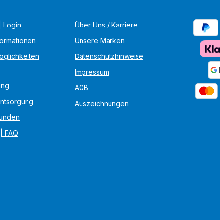
 Login
Über Uns / Karriere
formationen
Unsere Marken
öglichkeiten
Datenschutzhinweise
Impressum
ung
AGB
Entsorgung
Auszeichnungen
unden
 | FAQ