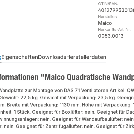
GTIN/EAN:
401279953013
Hersteller:
Maico
Herkunfts-Art. Nr.:
0053.0013
g
Eigenschaften
Downloads
Herstellerdaten
formationen "Maico Quadratische Wandp
andplatte zur Montage von DAS 71 Ventilatoren Artikel: QW 
t. Gewicht: 22,5 kg. Gewicht mit Verpackung: 23,5 kg. Geeig
mm. Breite mit Verpackung: 1130 mm. Höhe mit Verpackung: 
eit: 1 Stück. Geeignet für Boxlüfter: nein. Geeignet für Dach
nungsanlagen: nein. Geeignet für Wandaufbaulüfter: nein. 
 nein. Geeignet für Zentrifugallüfter: nein. Geeignet für Zirku