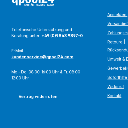
Anmelden |
Versandin
Telefonische Unterstützung und
Zahlungsm
Beratung unter:
+49 (0)9843 9897-0
Retoure |
Rücksend
E-Mail
kundenservice@qpool24.com
Umwelt & 
Gewerbek
Mo.- Do. 08:00-16:00 Uhr & Fr. 08:00-
Soforthilfe
12:00 Uhr
Widerruf
Kontakt
Vertrag widerrufen