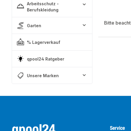
Arbeitsschutz -
Berufskleidung
Bitte beach
Garten
% Lagerverkauf
qpool24 Ratgeber
Unsere Marken
Service