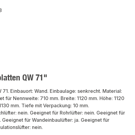
8
latten QW 71"
71. Einbauort: Wand. Einbaulage: senkrecht. Material:
net für Nennweite: 710 mm. Breite: 1120 mm. Höhe: 1120
1130 mm. Tiefe mit Verpackung: 10 mm.
lüfter: nein. Geeignet für Rohrlüfter: nein. Geeignet für
Geeignet für Wandeinbaulüfter: ja. Geeignet für
lationslüfter: nein.