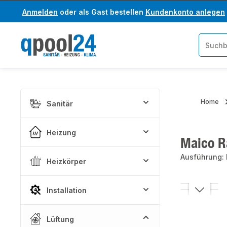
Anmelden
oder als Gast bestellen
Kundenkonto anlegen
um Hauptinhalt springen
Zur Suche springen
Home
Sanitär
Heizung
Maico R
Ausführung:
Heizkörper
Bildergaler
Installation
Lüftung