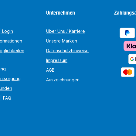
Unternehmen
Zahlungsa
 Login
Über Uns / Karriere
formationen
Unsere Marken
öglichkeiten
Datenschutzhinweise
Impressum
ung
AGB
Entsorgung
Auszeichnungen
unden
 | FAQ