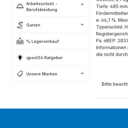
Arbeitsschutz -
Tiefe: 485 mm
Berufskleidung
Fördermittelte
e: 46,1 %. Mess
Garten
Typenschild. H
Registergerich
Pa. nBEP: 2837
% Lagerverkauf
Informationen 
die nicht durc
qpool24 Ratgeber
Unsere Marken
Bitte beach