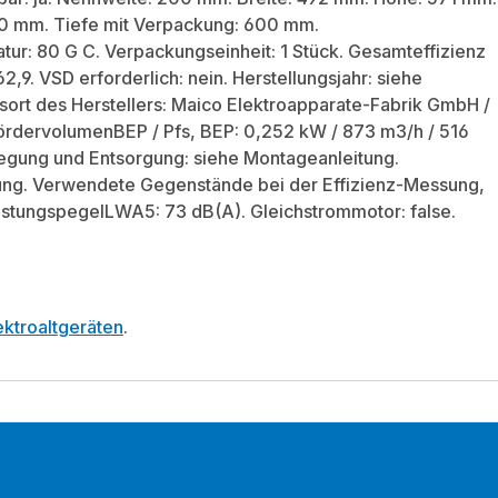
80 mm. Tiefe mit Verpackung: 600 mm.
ur: 80 G C. Verpackungseinheit: 1 Stück. Gesamteffizienz
62,9. VSD erforderlich: nein. Herstellungsjahr: siehe
sort des Herstellers: Maico Elektroapparate-Fabrik GmbH /
FördervolumenBEP / Pfs, BEP: 0,252 kW / 873 m3/h / 516
erlegung und Entsorgung: siehe Montageanleitung.
itung. Verwendete Gegenstände bei der Effizienz-Messung,
lleistungspegelLWA5: 73 dB(A). Gleichstrommotor: false.
ktroaltgeräten
.