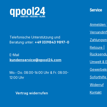
Service
Anmelden |
Versandin
Telefonische Unterstützung und
Zahlungsm
Beratung unter:
+49 (0)9843 9897-0
Retoure |
Rücksend
E-Mail
kundenservice@qpool24.com
Umwelt & 
Gewerbek
Mo.- Do. 08:00-16:00 Uhr & Fr. 08:00-
Soforthilfe
12:00 Uhr
Widerruf
Kontakt
Vertrag widerrufen