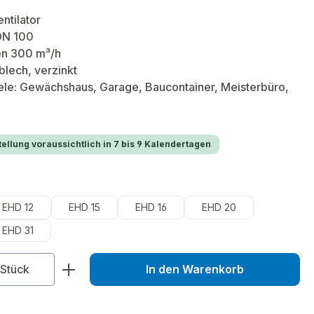
ntilator
DN 100
en 300 m³/h
blech, verzinkt
ele: Gewächshaus, Garage, Baucontainer, Meisterbüro,
ellung voraussichtlich in 7 bis 9 Kalendertagen
uswählen
EHD 12
EHD 15
EHD 16
EHD 20
EHD 31
zahl: Gib den gewünschten Wert ein od
Stück
In den Warenkorb