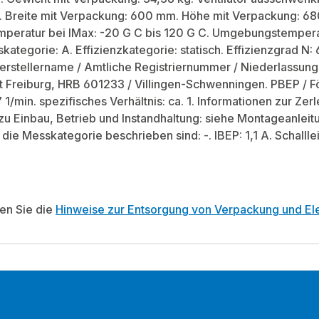
. Breite mit Verpackung: 600 mm. Höhe mit Verpackung: 6
mperatur bei IMax: -20 G C bis 120 G C. Umgebungstemperat
kategorie: A. Effizienzkategorie: statisch. Effizienzgrad N: 
erstellername / Amtliche Registriernummer / Niederlassung
t Freiburg, HRB 601233 / Villingen-Schwenningen. PBEP / 
 1/min. spezifisches Verhältnis: ca. 1. Informationen zur Z
zu Einbau, Betrieb und Instandhaltung: siehe Montageanle
h die Messkategorie beschrieben sind: -. IBEP: 1,1 A. Schal
ten Sie die
Hinweise zur Entsorgung von Verpackung und Ele