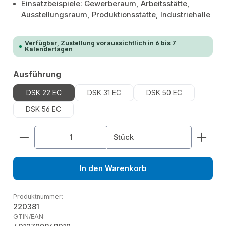
Einsatzbeispiele: Gewerberaum, Arbeitsstätte,
Ausstellungsraum, Produktionsstätte, Industriehalle
Verfügbar, Zustellung voraussichtlich in 6 bis 7
Kalendertagen
auswählen
Ausführung
DSK 22 EC
DSK 31 EC
DSK 50 EC
DSK 56 EC
Produkt Anzahl: Gib den gewünschten Wert ein od
Stück
In den Warenkorb
Produktnummer:
220381
GTIN/EAN: