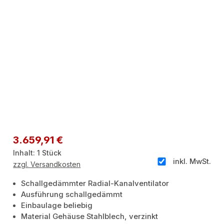
Regulärer Preis:
3.659,91 €
Inhalt:
1 Stück
inkl. MwSt.
zzgl. Versandkosten
Schallgedämmter Radial-Kanalventilator
Ausführung schallgedämmt
Einbaulage beliebig
Material Gehäuse Stahlblech, verzinkt