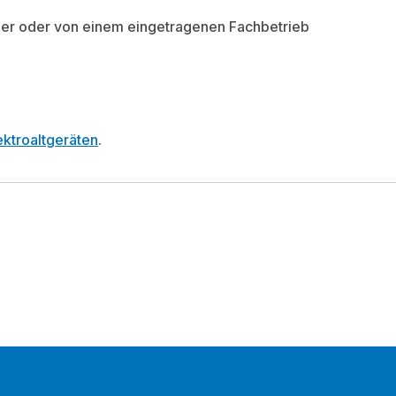
eiber oder von einem eingetragenen Fachbetrieb
ktroaltgeräten
.