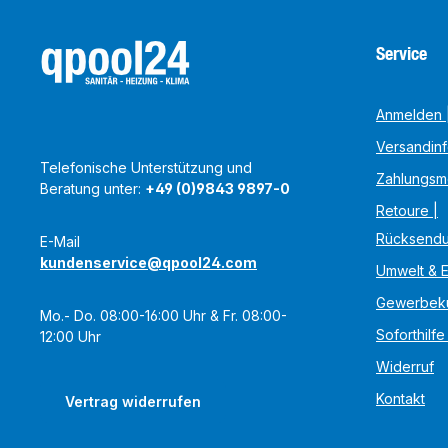
Service
Anmelden |
Versandin
Telefonische Unterstützung und
Zahlungsm
Beratung unter:
+49 (0)9843 9897-0
Retoure |
Rücksend
E-Mail
kundenservice@qpool24.com
Umwelt & 
Gewerbek
Mo.- Do. 08:00-16:00 Uhr & Fr. 08:00-
Soforthilfe
12:00 Uhr
Widerruf
Kontakt
Vertrag widerrufen