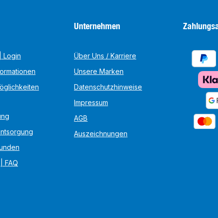
Unternehmen
Zahlungsa
 Login
Über Uns / Karriere
formationen
Unsere Marken
öglichkeiten
Datenschutzhinweise
Impressum
ung
AGB
Entsorgung
Auszeichnungen
unden
 | FAQ