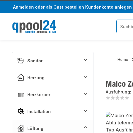
Anmelden
oder als Gast bestellen
Kundenkonto anlegen
um Hauptinhalt springen
Zur Suche springen
Home
Sanitär
Heizung
Maico Z
Ausführung:
Heizkörper
Installation
Bildergaler
Lüftung