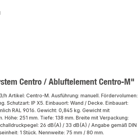
1
ystem Centro / Abluftelement Centro-M"
3/h Artikel: Centro-M. Ausführung: manuell. Fördervolumen:
g. Schutzart: IP X5. Einbauort: Wand / Decke. Einbauart:
ähnlich RAL 9016. Gewicht: 0,845 kg. Gewicht mit
mm. Höhe: 251 mm. Tiefe: 138 mm. Breite mit Verpackung:
challdruckpegel: 26 dB(A) / 33 dB(A) / Angabe gemäß DIN
einheit: 1 Stück. Nennweite: 75 mm / 80 mm.