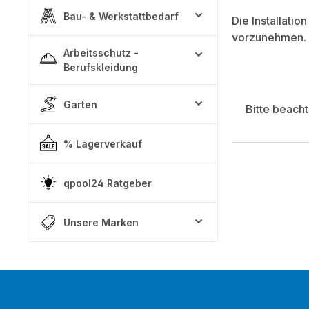
Bau- & Werkstattbedarf
Die Installati
vorzunehmen.
Arbeitsschutz -
Berufskleidung
Garten
Bitte beach
% Lagerverkauf
qpool24 Ratgeber
Unsere Marken