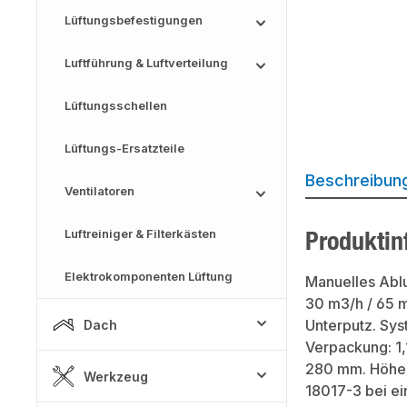
Lüftungsbefestigungen
Luftführung & Luftverteilung
Lüftungsschellen
Lüftungs-Ersatzteile
Beschreibun
Ventilatoren
Produktin
Luftreiniger & Filterkästen
Elektrokomponenten Lüftung
Manuelles Ablu
30 m3/h / 65 m
Unterputz. Sys
Dach
Verpackung: 1,
280 mm. Höhe 
Werkzeug
18017-3 bei ei