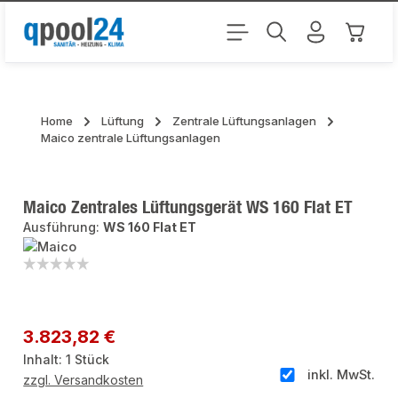
Zum Hauptinhalt springen
Warenk
Home
Lüftung
Zentrale Lüftungsanlagen
Maico zentrale Lüftungsanlagen
Maico Zentrales Lüftungsgerät WS 160 Flat ET
Ausführung:
WS 160 Flat ET
Bildergalerie überspringen
Regulärer Preis:
3.823,82 €
Inhalt:
1 Stück
inkl. MwSt.
zzgl. Versandkosten