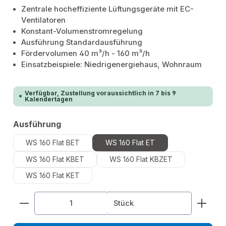
Zentrale hocheffiziente Lüftungsgeräte mit EC-
Ventilatoren
Konstant-Volumenstromregelung
Ausführung Standardausführung
Fördervolumen 40 m³/h - 160 m³/h
Einsatzbeispiele: Niedrigenergiehaus, Wohnraum
Verfügbar, Zustellung voraussichtlich in 7 bis 9
Kalendertagen
auswählen
Ausführung
WS 160 Flat BET
WS 160 Flat ET
WS 160 Flat KBET
WS 160 Flat KBZET
WS 160 Flat KET
Produkt Anzahl: Gib den gewünschten Wert ein od
Stück