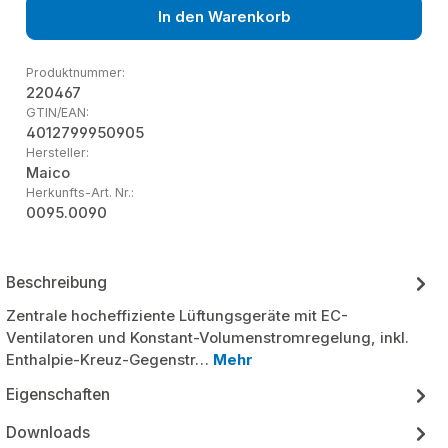
In den Warenkorb
Produktnummer:
220467
GTIN/EAN:
4012799950905
Hersteller:
Maico
Herkunfts-Art. Nr.:
0095.0090
Beschreibung
Zentrale hocheffiziente Lüftungsgeräte mit EC-
Ventilatoren und Konstant-Volumenstromregelung, inkl.
Enthalpie-Kreuz-Gegenstr…
Mehr
Eigenschaften
Downloads