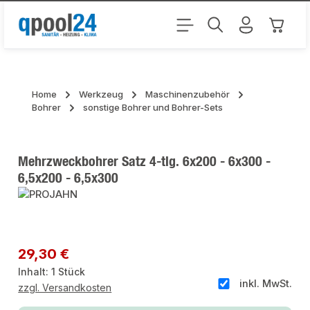
Zum Hauptinhalt springen
Warenk
Home
Werkzeug
Maschinenzubehör
Bohrer
sonstige Bohrer und Bohrer-Sets
Mehrzweckbohrer Satz 4-tlg. 6x200 - 6x300 -
6,5x200 - 6,5x300
Bildergalerie überspringen
Regulärer Preis:
29,30 €
Inhalt:
1 Stück
inkl. MwSt.
zzgl. Versandkosten