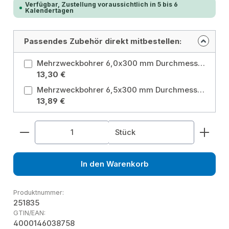
Verfügbar, Zustellung voraussichtlich in 5 bis 6
Kalendertagen
Passendes Zubehör direkt mitbestellen:
Mehrzweckbohrer 6,0x300 mm Durchmesser: 6 mm
13,30 €
Mehrzweckbohrer 6,5x300 mm Durchmesser: 6,5 mm
13,89 €
Produkt Anzahl: Gib den gewünschten Wert ein od
Stück
In den Warenkorb
Produktnummer:
251835
GTIN/EAN:
4000146038758